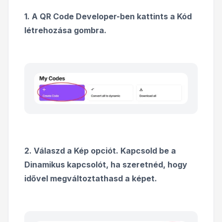
1. A QR Code Developer-ben kattints a Kód
létrehozása gombra.
2. Válaszd a Kép opciót. Kapcsold be a
Dinamikus kapcsolót, ha szeretnéd, hogy
idővel megváltoztathasd a képet.