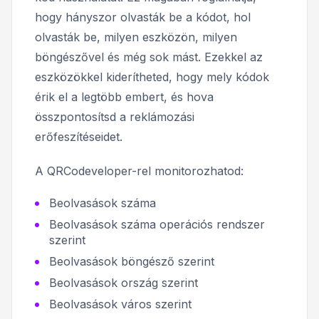
hogy hányszor olvasták be a kódot, hol
olvasták be, milyen eszközön, milyen
böngészővel és még sok mást. Ezekkel az
eszközökkel kiderítheted, hogy mely kódok
érik el a legtöbb embert, és hova
összpontosítsd a reklámozási
erőfeszítéseidet.
A QRCodeveloper-rel monitorozhatod:
Beolvasások száma
Beolvasások száma operációs rendszer
szerint
Beolvasások böngésző szerint
Beolvasások ország szerint
Beolvasások város szerint