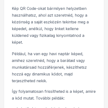
Kép QR Code-okat bármilyen helyzetben
használhatsz, ahol azt szeretnéd, hogy a
közönség a saját eszközén tekintse meg a
képedet, anélkül, hogy linket kellene
küldened vagy fizikailag kinyomtatnod a
képet.
Például, ha van egy havi naptár képed,
amihez szeretnéd, hogy a barátaid vagy
munkatársaid hozzáférjenek, készíthetsz
hozzá egy dinamikus kódot, majd
terjesztheted nekik.
Így folyamatosan frissítheted is a képet, amire
a kód mutat. További példák: