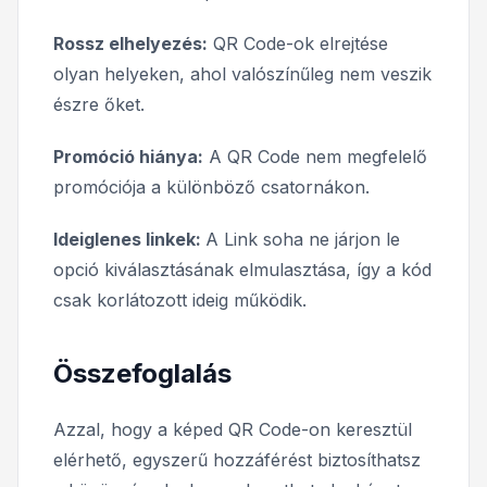
Rossz elhelyezés:
QR Code-ok elrejtése
olyan helyeken, ahol valószínűleg nem veszik
észre őket.
Promóció hiánya:
A QR Code nem megfelelő
promóciója a különböző csatornákon.
Ideiglenes linkek:
A
Link soha ne járjon le
opció kiválasztásának elmulasztása, így a kód
csak korlátozott ideig működik.
Összefoglalás
Azzal, hogy a képed QR Code-on keresztül
elérhető, egyszerű hozzáférést biztosíthatsz