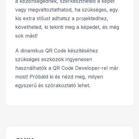
a közönségednek, szerkesztheted a képet
vagy megváltoztathatod, ha szükséges, egy
kis extra stílust adhatsz a projektedhez,
követheted, ki tekinti meg a képedet, és még
sok mást!
A dinamikus QR Code készítéséhez
szükséges eszközök ingyenesen
használhatók a QR Code Developer-rel már
most! Próbáld ki és nézd meg, milyen
egyszerű és szórakoztató lehet.