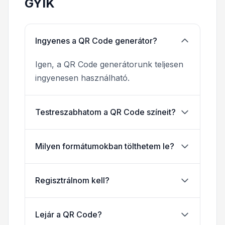
GYIK
Ingyenes a QR Code generátor?
Igen, a QR Code generátorunk teljesen
ingyenesen használható.
Testreszabhatom a QR Code színeit?
Milyen formátumokban tölthetem le?
Regisztrálnom kell?
Lejár a QR Code?