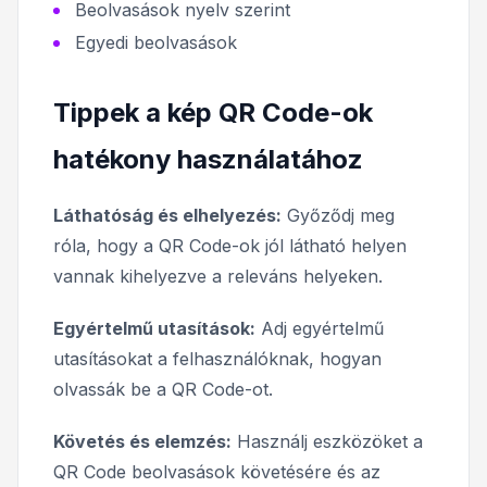
Beolvasások nyelv szerint
Egyedi beolvasások
Tippek a kép QR Code-ok
hatékony használatához
Láthatóság és elhelyezés:
Győződj meg
róla, hogy a QR Code-ok jól látható helyen
vannak kihelyezve a releváns helyeken.
Egyértelmű utasítások:
Adj egyértelmű
utasításokat a felhasználóknak, hogyan
olvassák be a QR Code-ot.
Követés és elemzés:
Használj eszközöket a
QR Code beolvasások követésére és az