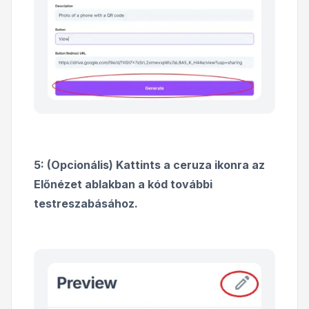
5: (Opcionális) Kattints a ceruza ikonra az
Előnézet ablakban a kód további
testreszabásához.