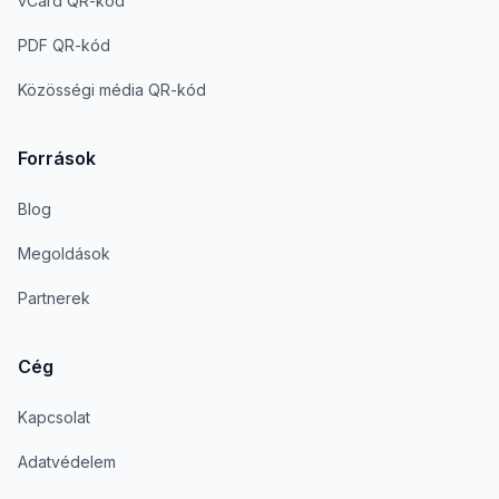
vCard QR-kód
PDF QR-kód
Közösségi média QR-kód
Források
Blog
Megoldások
Partnerek
Cég
Kapcsolat
Adatvédelem