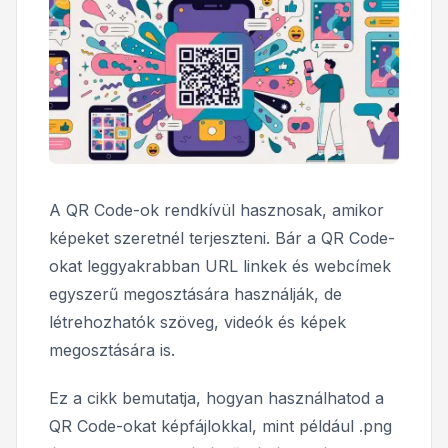
A QR Code-ok rendkívül hasznosak, amikor
képeket szeretnél terjeszteni. Bár a QR Code-
okat leggyakrabban URL linkek és webcímek
egyszerű megosztására használják, de
létrehozhatók szöveg, videók és képek
megosztására is.
Ez a cikk bemutatja, hogyan használhatod a
QR Code-okat képfájlokkal, mint például .png