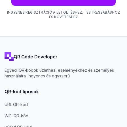
INGYENES REGISZTRÁCIÓ A LETÖLTÉSHEZ, TESTRESZABÁSHOZ
ÉS KÖVETÉSHEZ
QR Code Developer
Egyedi QR-kódok üzlethez, eseményekhez és személyes
használatra. Ingyenes és egyszerű.
QR-kód típusok
URL QR-kód
WiFi QR-kód