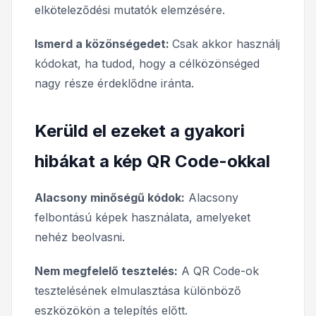
elköteleződési mutatók elemzésére.
Ismerd a közönségedet:
Csak akkor használj
kódokat, ha tudod, hogy a célközönséged
nagy része érdeklődne iránta.
Kerüld el ezeket a gyakori
hibákat a kép QR Code-okkal
Alacsony minőségű kódok:
Alacsony
felbontású képek használata, amelyeket
nehéz beolvasni.
Nem megfelelő tesztelés:
A QR Code-ok
tesztelésének elmulasztása különböző
eszközökön a telepítés előtt.