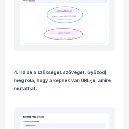
4. Írd be a szükséges szöveget. Győződj
meg róla, hogy a képnek van URL-je, amire
mutathat.