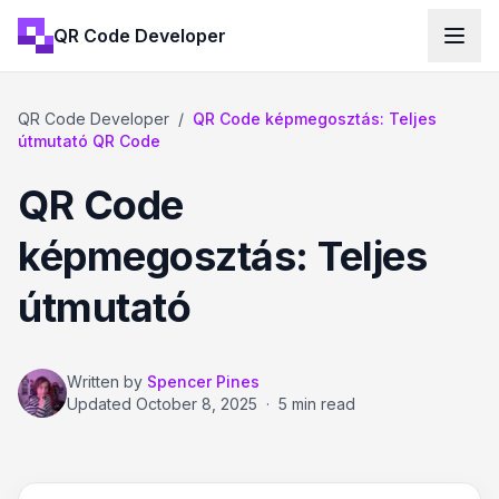
QR Code Developer
QR Code Developer
/
QR Code képmegosztás: Teljes
útmutató QR Code
QR Code
képmegosztás: Teljes
útmutató
Written by
Spencer Pines
Updated
October 8, 2025
·
5 min read