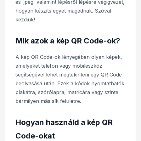
és .jpeg, valamint lépésről lépésre végigvezet,
hogyan készíts egyet magadnak. Szóval
kezdjük!
Mik azok a kép QR Code-ok?
A kép QR Code-ok lényegében olyan képek,
amelyeket telefon vagy mobileszköz
segítségével lehet megtekinteni egy QR Code
beolvasása után. Ezek a kódok nyomtathatók
plakátra, szórólapra, matricára vagy szinte
bármilyen más sík felületre.
Hogyan használd a kép QR
Code-okat