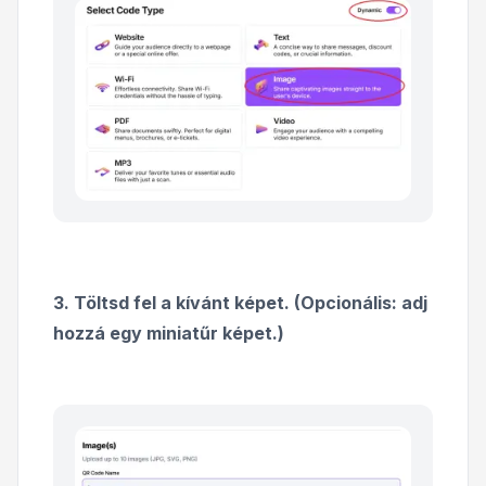
3. Töltsd fel a kívánt képet. (Opcionális: adj
hozzá egy miniatűr képet.)