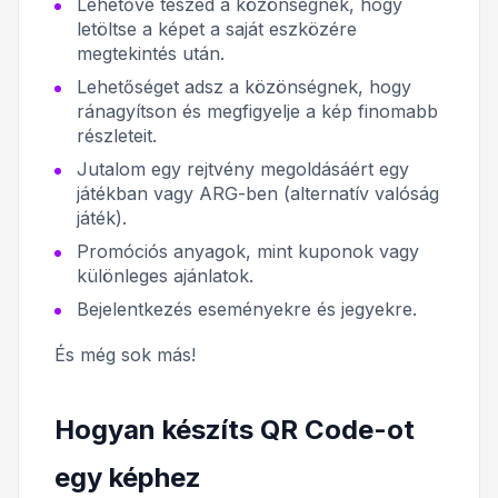
Lehetővé teszed a közönségnek, hogy
letöltse a képet a saját eszközére
megtekintés után.
Lehetőséget adsz a közönségnek, hogy
ránagyítson és megfigyelje a kép finomabb
részleteit.
Jutalom egy rejtvény megoldásáért egy
játékban vagy ARG-ben (alternatív valóság
játék).
Promóciós anyagok, mint kuponok vagy
különleges ajánlatok.
Bejelentkezés eseményekre és jegyekre.
És még sok más!
Hogyan készíts QR Code-ot
egy képhez