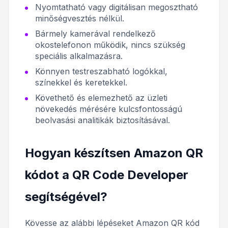
Nyomtatható vagy digitálisan megosztható
minőségvesztés nélkül.
Bármely kamerával rendelkező
okostelefonon működik, nincs szükség
speciális alkalmazásra.
Könnyen testreszabható logókkal,
színekkel és keretekkel.
Követhető és elemezhető az üzleti
növekedés mérésére kulcsfontosságú
beolvasási analitikák biztosításával.
Hogyan készítsen Amazon QR
kódot a QR Code Developer
segítségével?
Kövesse az alábbi lépéseket Amazon QR kód