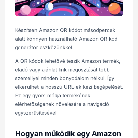
Készítsen Amazon QR kódot másodpercek
alatt könnyen használható Amazon QR kód
generátor eszközünkkel.
A QR kódok lehetővé teszik Amazon termék,
eladó vagy ajánlat link megosztását több
személlyel minden bonyodalom nélkül. Így
elkerülheti a hosszú URL-ek kézi begépelését.
Ez egy gyors módja termékének
elérhetőségének növelésére a navigáció
egyszerűsítésével.
Hogyan működik egy Amazon