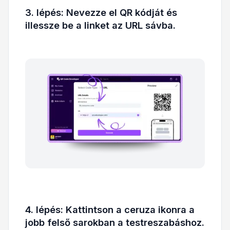
3. lépés: Nevezze el QR kódját és
illessze be a linket az URL sávba.
4. lépés: Kattintson a ceruza ikonra a
jobb felső sarokban a testreszabáshoz.