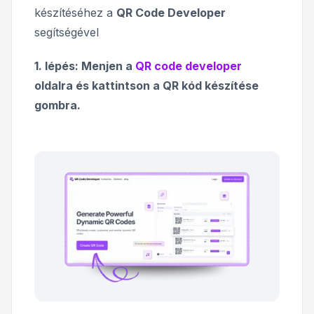
készítéséhez a
QR Code Developer
segítségével
1. lépés: Menjen a
QR code developer
oldalra és kattintson a QR kód készítése
gombra.