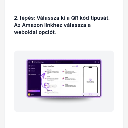
2. lépés: Válassza ki a QR kód típusát.
Az Amazon linkhez válassza a
weboldal opciót.