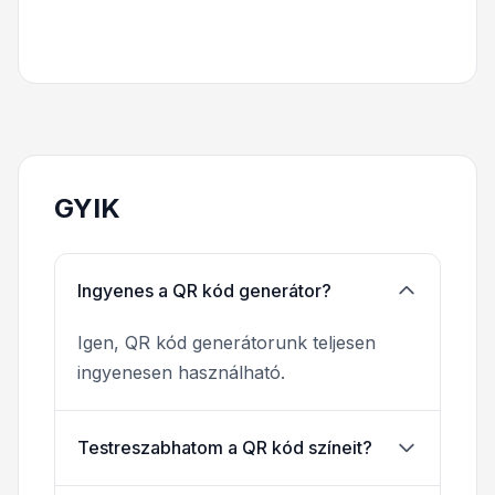
GYIK
Ingyenes a QR kód generátor?
Igen, QR kód generátorunk teljesen
ingyenesen használható.
Testreszabhatom a QR kód színeit?