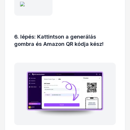
6. lépés: Kattintson a generálás
gombra és Amazon QR kódja kész!