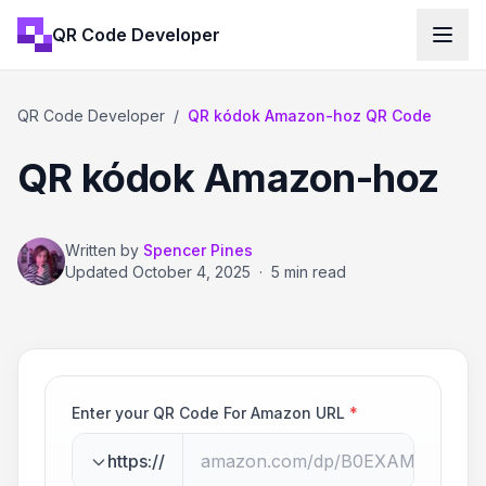
QR Code Developer
QR Code Developer
/
QR kódok Amazon-hoz QR Code
QR kódok Amazon-hoz
Written by
Spencer Pines
Updated
October 4, 2025
·
5 min read
Enter your QR Code For Amazon URL
*
https://