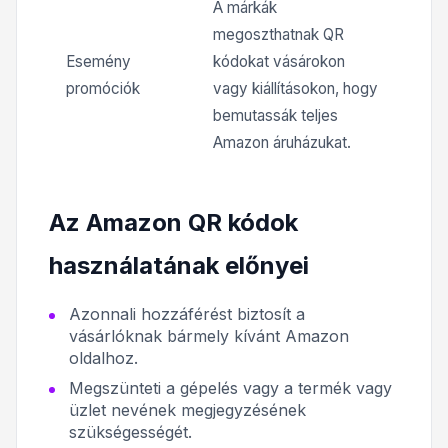
A márkák
megoszthatnak QR
Esemény
kódokat vásárokon
promóciók
vagy kiállításokon, hogy
bemutassák teljes
Amazon áruházukat.
Az Amazon QR kódok
használatának előnyei
Azonnali hozzáférést biztosít a
vásárlóknak bármely kívánt Amazon
oldalhoz.
Megszünteti a gépelés vagy a termék vagy
üzlet nevének megjegyzésének
szükségességét.