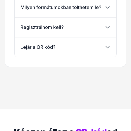
Milyen formátumokban tölthetem le?
Regisztrálnom kell?
Lejár a QR kód?