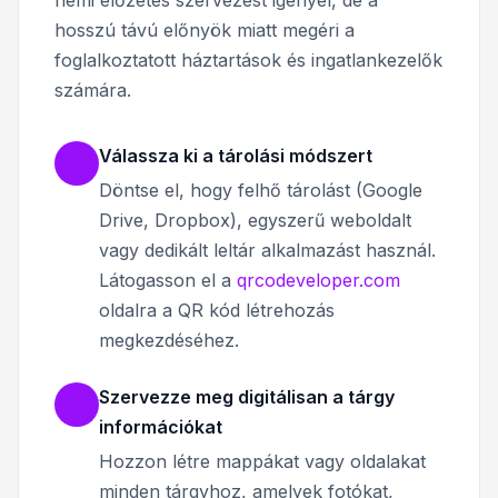
hosszú távú előnyök miatt megéri a
foglalkoztatott háztartások és ingatlankezelők
számára.
Válassza ki a tárolási módszert
Döntse el, hogy felhő tárolást (Google
Drive, Dropbox), egyszerű weboldalt
vagy dedikált leltár alkalmazást használ.
Látogasson el a
qrcodeveloper.com
oldalra a QR kód létrehozás
megkezdéséhez.
Szervezze meg digitálisan a tárgy
információkat
Hozzon létre mappákat vagy oldalakat
minden tárgyhoz, amelyek fotókat,