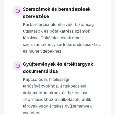
Szerszámok és berendezések
szervezése
Karbantartási ütemtervek, biztonsági
utasítások és pótalkatrész számok
tárolása. Tökéletes elektromos
szerszámokhoz, kerti berendezésekhez
és műhelygépekhez.
Gyűjtemények és értéktárgyak
dokumentálása
Kapcsolódás hitelességi
tanúsítványokhoz, értékbecslési
dokumentumokhoz és biztosítási
információkhoz műalkotások, antik
tárgyak vagy értékes gyűjtemények
esetében.