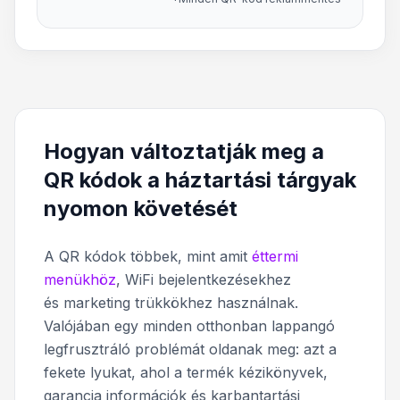
Hogyan változtatják meg a
QR kódok a háztartási tárgyak
nyomon követését
A QR kódok többek, mint amit
éttermi
menükhöz
, WiFi bejelentkezésekhez
és marketing trükkökhez használnak.
Valójában egy minden otthonban lappangó
legfrusztráló problémát oldanak meg: azt a
fekete lyukat, ahol a termék kézikönyvek,
garancia információk és karbantartási