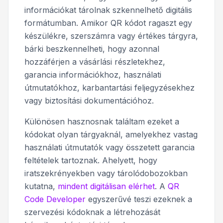
információkat tárolnak szkennelhető digitális
formátumban. Amikor QR kódot ragaszt egy
készülékre, szerszámra vagy értékes tárgyra,
bárki beszkennelheti, hogy azonnal
hozzáférjen a vásárlási részletekhez,
garancia információkhoz, használati
útmutatókhoz, karbantartási feljegyzésekhez
vagy biztosítási dokumentációhoz.
Különösen hasznosnak találtam ezeket a
kódokat olyan tárgyaknál, amelyekhez vastag
használati útmutatók vagy összetett garancia
feltételek tartoznak. Ahelyett, hogy
iratszekrényekben vagy tárolódobozokban
kutatna,
mindent digitálisan elérhet
. A
QR
Code Developer
egyszerűvé teszi ezeknek a
szervezési kódoknak a létrehozását