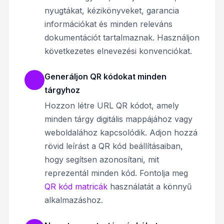
nyugtákat, kézikönyveket, garancia
információkat és minden releváns
dokumentációt tartalmaznak. Használjon
következetes elnevezési konvenciókat.
Generáljon QR kódokat minden
tárgyhoz
Hozzon létre URL QR kódot, amely
minden tárgy digitális mappájához vagy
weboldalához kapcsolódik. Adjon hozzá
rövid leírást a QR kód beállításaiban,
hogy segítsen azonosítani, mit
reprezentál minden kód. Fontolja meg
QR kód matricák
használatát a könnyű
alkalmazáshoz.