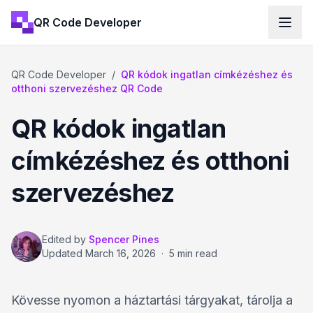
QR Code Developer
QR Code Developer
/
QR kódok ingatlan címkézéshez és
otthoni szervezéshez QR Code
QR kódok ingatlan
címkézéshez és otthoni
szervezéshez
Edited by
Spencer Pines
Updated
March 16, 2026
·
5 min read
Kövesse nyomon a háztartási tárgyakat, tárolja a