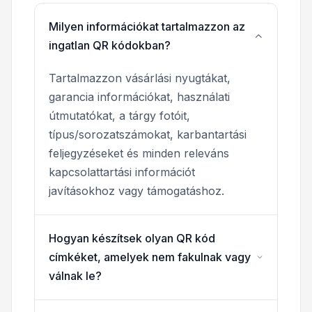
Milyen információkat tartalmazzon az
ingatlan QR kódokban?
Tartalmazzon vásárlási nyugtákat,
garancia információkat, használati
útmutatókat, a tárgy fotóit,
típus/sorozatszámokat, karbantartási
feljegyzéseket és minden releváns
kapcsolattartási információt
javításokhoz vagy támogatáshoz.
Hogyan készítsek olyan QR kód
címkéket, amelyek nem fakulnak vagy
válnak le?