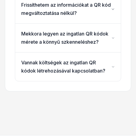
Frissíthetem az információkat a QR kód
megváltoztatása nélkül?
Mekkora legyen az ingatlan QR kódok
mérete a könnyű szkenneléshez?
Vannak költségek az ingatlan QR
kódok létrehozásával kapcsolatban?