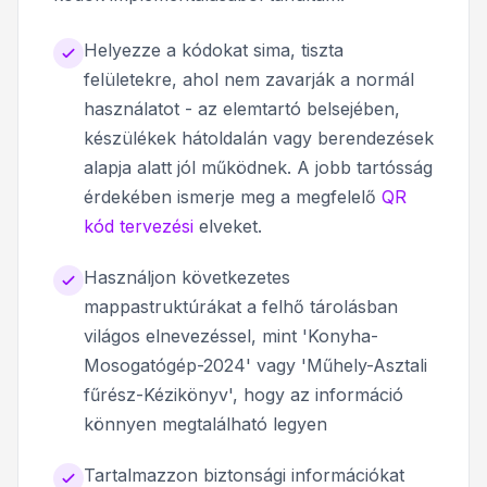
Helyezze a kódokat sima, tiszta
felületekre, ahol nem zavarják a normál
használatot - az elemtartó belsejében,
készülékek hátoldalán vagy berendezések
alapja alatt jól működnek. A jobb tartósság
érdekében ismerje meg a megfelelő
QR
kód tervezési
elveket.
Használjon következetes
mappastruktúrákat a felhő tárolásban
világos elnevezéssel, mint 'Konyha-
Mosogatógép-2024' vagy 'Műhely-Asztali
fűrész-Kézikönyv', hogy az információ
könnyen megtalálható legyen
Tartalmazzon biztonsági információkat