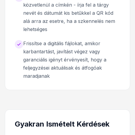
közvetlenül a címkén - írja fel a tárgy
nevét és dátumát kis betűkkel a QR kód
alá arra az esetre, ha a szkennelés nem
lehetséges
Frissítse a digitális fájlokat, amikor
karbantartást, javítást végez vagy
garanciális igényt érvényesít, hogy a
feljegyzései aktuálisak és átfogóak
maradjanak
Gyakran Ismételt Kérdések