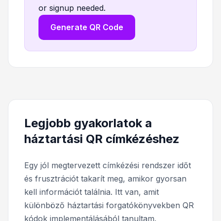
or signup needed.
Generate QR Code
Legjobb gyakorlatok a
háztartási QR címkézéshez
Egy jól megtervezett címkézési rendszer időt
és frusztrációt takarít meg, amikor gyorsan
kell információt találnia. Itt van, amit
különböző háztartási forgatókönyvekben QR
kódok implementálásából tanultam.