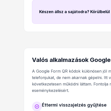
Készen állsz a sajátodra? Körülbelül
Valós alkalmazások Googl
A Google Form QR kódok különösen jól m
telefonjukat, de nem akarnak gépelni. It
következetesen működni láttam. Fontolja
eseménykezelésért.
Éttermi visszajelzés gyűjtése