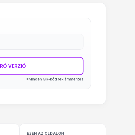
RÓ VERZIÓ
*Minden QR-kód reklámmentes
EZEN AZ OLDALON