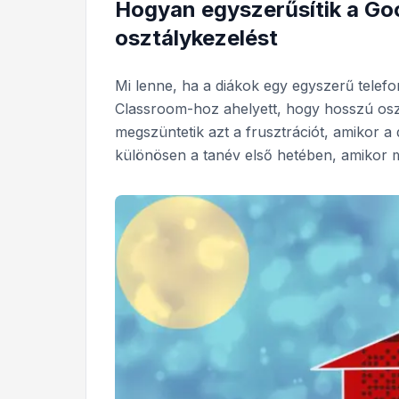
Hogyan egyszerűsítik a Go
osztálykezelést
Mi lenne, ha a diákok egy egyszerű telef
Classroom-hoz ahelyett, hogy hosszú os
megszüntetik azt a frusztrációt, amikor a
különösen a tanév első hetében, amikor 