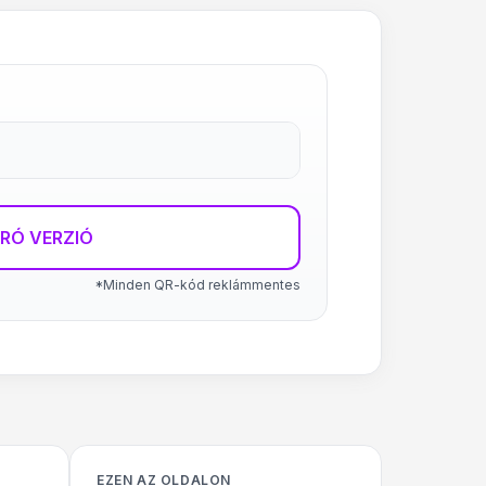
RÓ VERZIÓ
*Minden QR-kód reklámmentes
EZEN AZ OLDALON