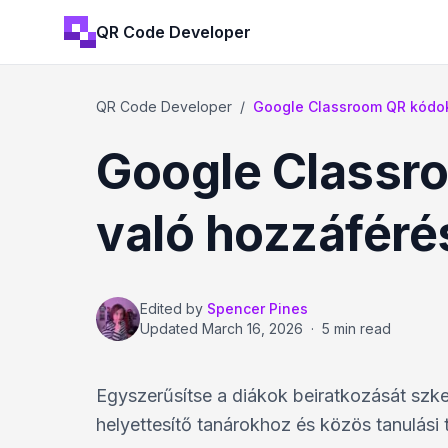
QR Code Developer
QR Code Developer
/
Google Classroom QR kódok
Google Classro
való hozzáfér
Edited by
Spencer Pines
Updated
March 16, 2026
·
5 min read
Egyszerűsítse a diákok beiratkozását szke
helyettesítő tanárokhoz és közös tanulási 