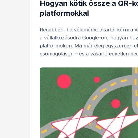
Hogyan kötik össze a QR-kó
platformokkal
Régebben, ha véleményt akartál kérni a vá
a vállalkozásodra Google-ön, hogyan hozz
platformokon. Ma már elég egyszerűen el
csomagoláson – és a vásárló egyetlen beol