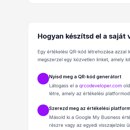
Hogyan készítsd el a saját
Egy értékelési QR-kód létrehozása azzal k
megszerzel egy közvetlen linket, amely ki
Nyisd meg a QR-kód generátort
Látogass el a
qrcodeveloper.com
old
létre, amely az értékelési platformodr
Szerezd meg az értékelési platform 
Másold ki a Google My Business érték
részre vagy az egyedi visszajelzési 