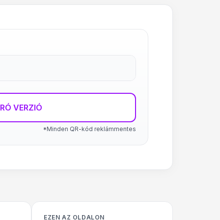
RÓ VERZIÓ
*Minden QR-kód reklámmentes
EZEN AZ OLDALON