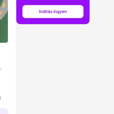
Indítás ingyen
,
!