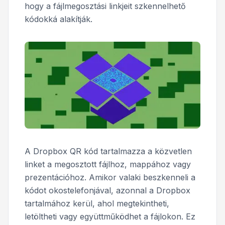
hogy a fájlmegosztási linkjeit szkennelhető
kódokká alakítják.
A Dropbox QR kód tartalmazza a közvetlen
linket a megosztott fájlhoz, mappához vagy
prezentációhoz. Amikor valaki beszkenneli a
kódot okostelefonjával, azonnal a Dropbox
tartalmához kerül, ahol megtekintheti,
letöltheti vagy együttműködhet a fájlokon. Ez