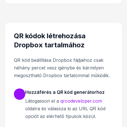
QR kódok létrehozása
Dropbox tartalmához
QR kód beállítása Dropbox fájljaihoz csak
néhány percet vesz igénybe és bármilyen
megosztható Dropbox tartalommal működik.
Hozzáférés a QR kód generátorhoz
Látogasson el a
qrcodeveloper.com
oldalra és válassza ki az URL QR kód
opciót az elérhető típusok közül.