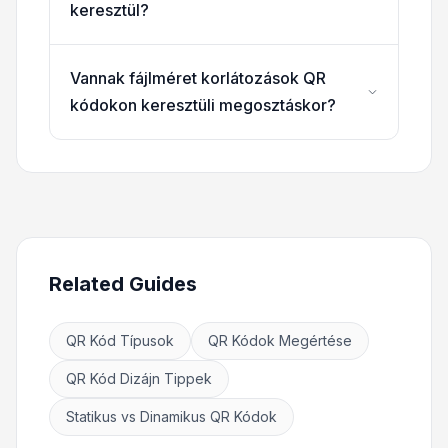
keresztül?
Vannak fájlméret korlátozások QR
kódokon keresztüli megosztáskor?
Related Guides
QR Kód Típusok
QR Kódok Megértése
QR Kód Dizájn Tippek
Statikus vs Dinamikus QR Kódok