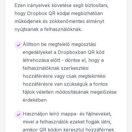
Ezen irányelvek követése segít biztosítani,
hogy Dropbox QR kódjai megbízhatóan
működjenek és zökkenőmentes élményt
nyújtsanak a felhasználóknak.
Állítson be megfelelő megosztási
engedélyeket a Dropboxban QR kód
létrehozása előtt - döntse el, hogy a
felhasználóknak szerkesztési
hozzáférésre vagy csak megtekintési
hozzáférésre van szükségük a fontos
fájlok véletlen módosításának megelőzése
érdekében
Használjon leíró mappa- és fájlneveket,
mivel a felhasználók ezeket fogják látni,
amikor QR kódon keresztül hozzáférnek