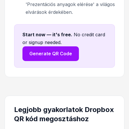
'Prezentációs anyagok elérése' a világos
elvárások érdekében.
Start now — it's free
.
No credit card
or signup needed.
Generate QR Code
Legjobb gyakorlatok Dropbox
QR kód megosztáshoz