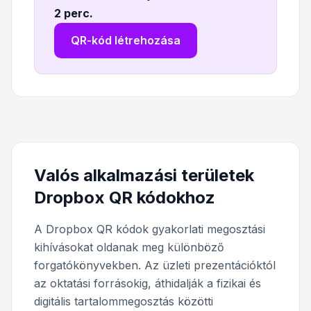
2 perc
.
QR-kód létrehozása
Valós alkalmazási területek
Dropbox QR kódokhoz
A Dropbox QR kódok gyakorlati megosztási
kihívásokat oldanak meg különböző
forgatókönyvekben. Az üzleti prezentációktól
az oktatási forrásokig, áthidalják a fizikai és
digitális tartalommegosztás közötti