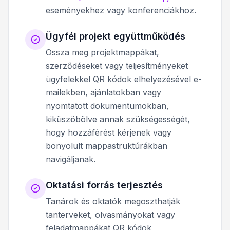
eseményekhez vagy konferenciákhoz.
Ügyfél projekt együttműködés
Ossza meg projektmappákat,
szerződéseket vagy teljesítményeket
ügyfelekkel QR kódok elhelyezésével e-
mailekben, ajánlatokban vagy
nyomtatott dokumentumokban,
kiküszöbölve annak szükségességét,
hogy hozzáférést kérjenek vagy
bonyolult mappastruktúrákban
navigáljanak.
Oktatási forrás terjesztés
Tanárok és oktatók megoszthatják
tanterveket, olvasmányokat vagy
feladatmappákat QR kódok