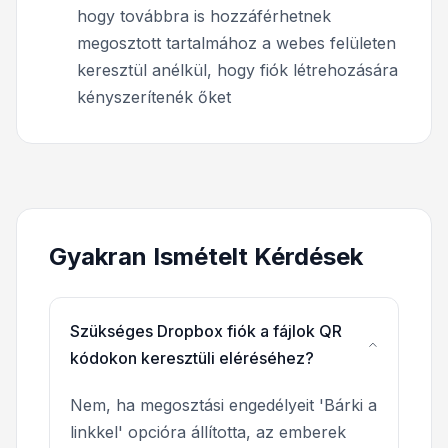
hogy továbbra is hozzáférhetnek
megosztott tartalmához a webes felületen
keresztül anélkül, hogy fiók létrehozására
kényszerítenék őket
Gyakran Ismételt Kérdések
Szükséges Dropbox fiók a fájlok QR
kódokon keresztüli eléréséhez?
Nem, ha megosztási engedélyeit 'Bárki a
linkkel' opcióra állította, az emberek