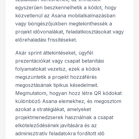
egyszerűen beszkennelhetik a kódot, hogy
közvetlenül az Asana mobilalkalmazásban
vagy böngészőjükben megtekinthessék a
projekt idővonalákat, feladatkiosztásokat vagy
előrehaladási frissítéseket.
Akár sprint áttekintéseket, ügyfél
prezentációkat vagy csapat betanítási
folyamatokat vezetsz, ezek a kódok
megszüntetik a projekt hozzáférés
megosztásának tipikus késedelmeit.
Megmutatom, hogyan hozz létre QR kódokat
különböző Asana elemekhez, és megosztom
azokat a stratégiákat, amelyeket
projektmenedzserek használnak a csapat
elköteleződésének javítására és az
adminisztratív feladatokra fordított idő