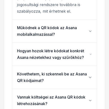
jogosultsági rendszere továbbra is
szabályozza, mit érhetnek el.
Működnek a QR kódok az Asana
mobilalkalmazással?
Hogyan hozok létre kódokat konkrét
Asana nézetekhez vagy szűrőkhöz?
Követhetem, ki szkenneli be az Asana
QR kódjaimat?
Vannak költségei az Asana QR kódok
létrehozásának?