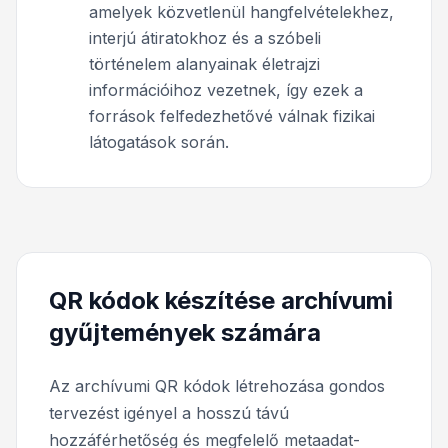
amelyek közvetlenül hangfelvételekhez,
interjú átiratokhoz és a szóbeli
történelem alanyainak életrajzi
információihoz vezetnek, így ezek a
források felfedezhetővé válnak fizikai
látogatások során.
QR kódok készítése archívumi
gyűjtemények számára
Az archívumi QR kódok létrehozása gondos
tervezést igényel a hosszú távú
hozzáférhetőség és megfelelő metaadat-