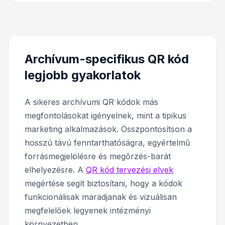
Archívum-specifikus QR kód
legjobb gyakorlatok
A sikeres archívumi QR kódok más
megfontolásokat igényelnek, mint a tipikus
marketing alkalmazások. Összpontosítson a
hosszú távú fenntarthatóságra, egyértelmű
forrásmegjelölésre és megőrzés-barát
elhelyezésre. A
QR kód tervezési elvek
megértése segít biztosítani, hogy a kódok
funkcionálisak maradjanak és vizuálisan
megfelelőek legyenek intézményi
környezetben.