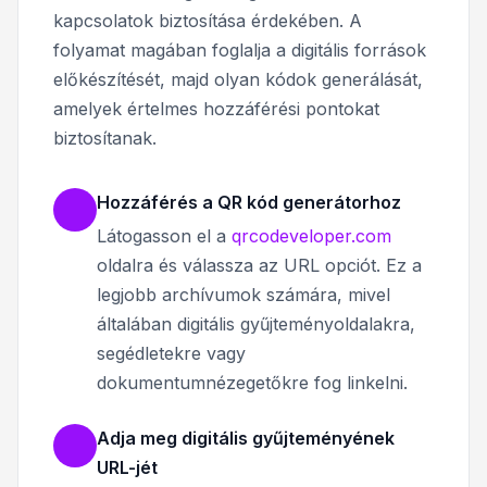
kapcsolatok biztosítása érdekében. A
folyamat magában foglalja a digitális források
előkészítését, majd olyan kódok generálását,
amelyek értelmes hozzáférési pontokat
biztosítanak.
Hozzáférés a QR kód generátorhoz
Látogasson el a
qrcodeveloper.com
oldalra és válassza az URL opciót. Ez a
legjobb archívumok számára, mivel
általában digitális gyűjteményoldalakra,
segédletekre vagy
dokumentumnézegetőkre fog linkelni.
Adja meg digitális gyűjteményének
URL-jét