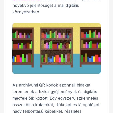
növekvő jelentőségét a mai digitális
környezetben.
Az archívumi QR kódok azonnali hidakat
teremtenek a fizikai gyűjtemények és digitális
megfelelőik között. Egy egyszerű szkennelés
összeköti a kutatókat, diákokat és látogatókat
nagy felbontású képekkel, részletes