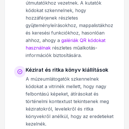
útmutatókhoz vezetnek. A kutatók
kódokat szkennelnek, hogy
hozzáférjenek részletes
gyűjteményleírásokhoz, mappalistákhoz
és keresési funkciókhoz, hasonlóan
ahhoz, ahogy a
galériák QR kódokat
használnak
részletes műalkotás-
információk biztosítására.
Kézirat és ritka könyv kiállítások
A múzeumlátogatók szkennelnek
kódokat a vitrinék mellett, hogy nagy
felbontású képeket, átírásokat és
történelmi kontextust tekintsenek meg
kéziratokról, levelekről és ritka
könyvekről anélkül, hogy az eredetieket
kezelnék.