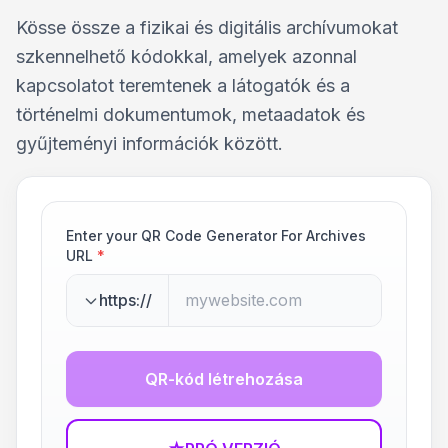
Kösse össze a fizikai és digitális archívumokat
szkennelhető kódokkal, amelyek azonnal
kapcsolatot teremtenek a látogatók és a
történelmi dokumentumok, metaadatok és
gyűjteményi információk között.
Enter your QR Code Generator For Archives
URL
*
https://
QR-kód létrehozása