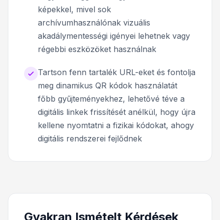
képekkel, mivel sok
archívumhasználónak vizuális
akadálymentességi igényei lehetnek vagy
régebbi eszközöket használnak
Tartson fenn tartalék URL-eket és fontolja
meg dinamikus QR kódok használatát
főbb gyűjteményekhez, lehetővé téve a
digitális linkek frissítését anélkül, hogy újra
kellene nyomtatni a fizikai kódokat, ahogy
digitális rendszerei fejlődnek
Gyakran Ismételt Kérdések