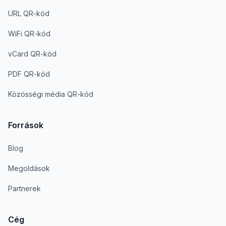
URL QR-kód
WiFi QR-kód
vCard QR-kód
PDF QR-kód
Közösségi média QR-kód
Források
Blog
Megoldások
Partnerek
Cég