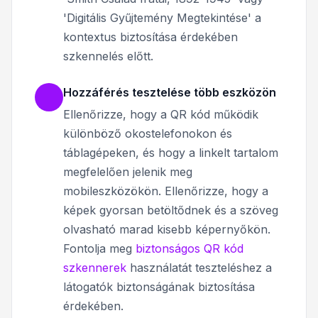
'Digitális Gyűjtemény Megtekintése' a
kontextus biztosítása érdekében
szkennelés előtt.
Hozzáférés tesztelése több eszközön
Ellenőrizze, hogy a QR kód működik
különböző okostelefonokon és
táblagépeken, és hogy a linkelt tartalom
megfelelően jelenik meg
mobileszközökön. Ellenőrizze, hogy a
képek gyorsan betöltődnek és a szöveg
olvasható marad kisebb képernyőkön.
Fontolja meg
biztonságos QR kód
szkennerek
használatát teszteléshez a
látogatók biztonságának biztosítása
érdekében.