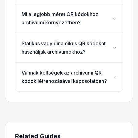
Mi a legjobb méret QR kódokhoz
archívumi környezetben?
Statikus vagy dinamikus QR kódokat
használjak archívumokhoz?
Vannak költségek az archívumi QR
kódok létrehozásával kapcsolatban?
Related Guides