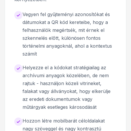
Vegyen fel gyűjteményi azonosítókat és
dátumokat a QR kód kereteibe, hogy a
felhasználók megértsék, mit érnek el
szkennelés előtt, különösen fontos
történelmi anyagoknál, ahol a kontextus
számít
Helyezze el a kódokat stratégiailag az
archívumi anyagok közelében, de nem
rajtuk - használjon közeli vitrineket,
falakat vagy állványokat, hogy elkerülje
az eredeti dokumentumok vagy
műtárgyak esetleges károsodását
Hozzon létre mobilbarát céloldalakat
nagy szöveggel és nagy kontrasztú