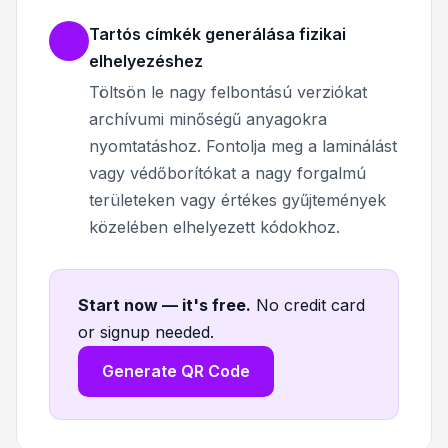
Tartós címkék generálása fizikai
elhelyezéshez
Töltsön le nagy felbontású verziókat
archívumi minőségű anyagokra
nyomtatáshoz. Fontolja meg a laminálást
vagy védőborítókat a nagy forgalmú
területeken vagy értékes gyűjtemények
közelében elhelyezett kódokhoz.
Start now — it's free
.
No credit card
or signup needed.
Generate QR Code