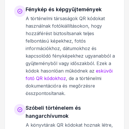
Fénykép és képgyűjtemények
A történelmi társaságok QR kódokat
használnak fotókiállításokon, hogy
hozzáférést biztosítsanak teljes
felbontású képekhez, fotós
információkhoz, dátumokhoz és
kapcsolódó fényképekhez ugyanabból a
gyűjteményből vagy időszakból. Ezek a
kódok hasonlóan működnek az
esküvői
fotó QR kódokhoz
, de a történelmi
dokumentációra és megőrzésre
összpontosítanak.
Szóbeli történelem és
hangarchívumok
A könyvtárak QR kódokat hoznak létre,