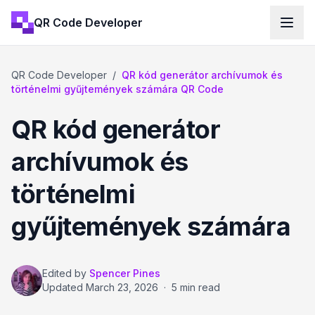
QR Code Developer
QR Code Developer
/
QR kód generátor archívumok és
történelmi gyűjtemények számára QR Code
QR kód generátor
archívumok és
történelmi
gyűjtemények számára
Edited by
Spencer Pines
Updated
March 23, 2026
·
5 min read