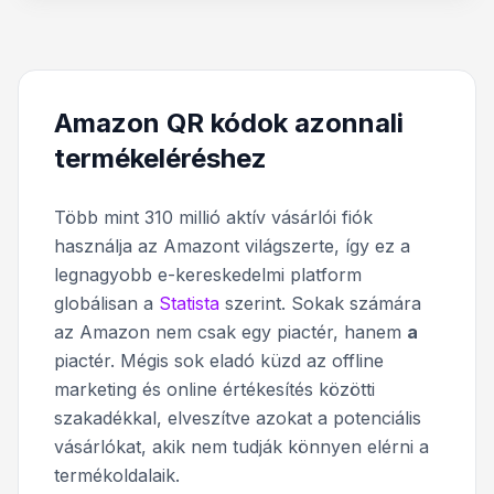
Amazon QR kódok azonnali
termékeléréshez
Több mint 310 millió aktív vásárlói fiók
használja az Amazont világszerte, így ez a
legnagyobb e-kereskedelmi platform
globálisan a
Statista
szerint. Sokak számára
az Amazon nem csak egy piactér, hanem
a
piactér. Mégis sok eladó küzd az offline
marketing és online értékesítés közötti
szakadékkal, elveszítve azokat a potenciális
vásárlókat, akik nem tudják könnyen elérni a
termékoldalaik.