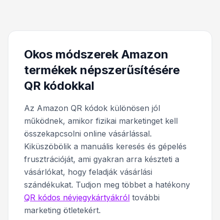
Okos módszerek Amazon
termékek népszerűsítésére
QR kódokkal
Az Amazon QR kódok különösen jól
működnek, amikor fizikai marketinget kell
összekapcsolni online vásárlással.
Kiküszöbölik a manuális keresés és gépelés
frusztrációját, ami gyakran arra készteti a
vásárlókat, hogy feladják vásárlási
szándékukat. Tudjon meg többet a hatékony
QR kódos névjegykártyákról
további
marketing ötletekért.