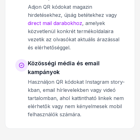
Adjon QR kódokat magazin
hirdetésekhez, újság betétekhez vagy
direct mail darabokhoz
, amelyek
közvetlenül konkrét termékoldalaira
vezetik az olvasókat aktuális árazással
és elérhetőséggel.
Közösségi média és email
kampányok
Használjon QR kódokat Instagram story-
kban, email hírlevelekben vagy videó
tartalomban, ahol kattintható linkek nem
elérhetők vagy nem kényelmesek mobil
felhasználók számára.