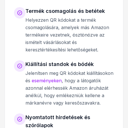
Termék csomagolás és betétek
Helyezzen QR kódokat a termék
csomagolására, amelyek más Amazon
termékeire vezetnek, ösztönözve az
ismételt vásárlásokat és
keresztértékesítési lehetőségeket.
Kiállítási standok és bódék
Jelenítsen meg QR kódokat kiállításokon
és
eseményeken
, hogy a látogatók
azonnal elérhessék Amazon áruházát
anélkül, hogy emlékezniük kellene a
márkanévre vagy keresőszavakra.
Nyomtatott hirdetések és
szórólapok