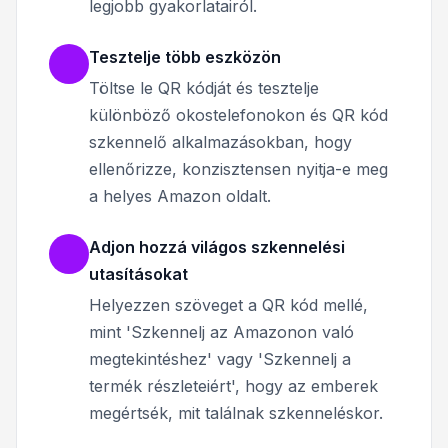
legjobb gyakorlatairól.
Tesztelje több eszközön
Töltse le QR kódját és tesztelje
különböző okostelefonokon és QR kód
szkennelő alkalmazásokban, hogy
ellenőrizze, konzisztensen nyitja-e meg
a helyes Amazon oldalt.
Adjon hozzá világos szkennelési
utasításokat
Helyezzen szöveget a QR kód mellé,
mint 'Szkennelj az Amazonon való
megtekintéshez' vagy 'Szkennelj a
termék részleteiért', hogy az emberek
megértsék, mit találnak szkenneléskor.