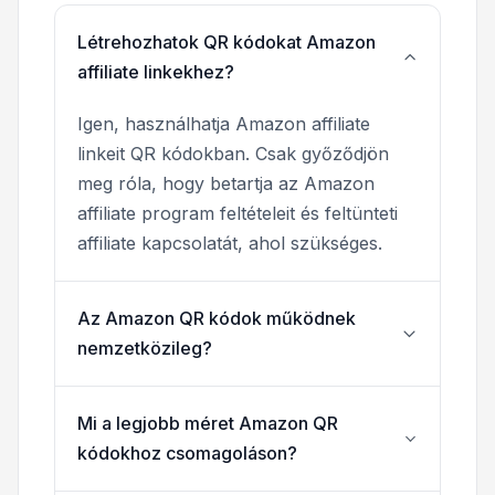
Létrehozhatok QR kódokat Amazon
affiliate linkekhez?
Igen, használhatja Amazon affiliate
linkeit QR kódokban. Csak győződjön
meg róla, hogy betartja az Amazon
affiliate program feltételeit és feltünteti
affiliate kapcsolatát, ahol szükséges.
Az Amazon QR kódok működnek
nemzetközileg?
Mi a legjobb méret Amazon QR
kódokhoz csomagoláson?