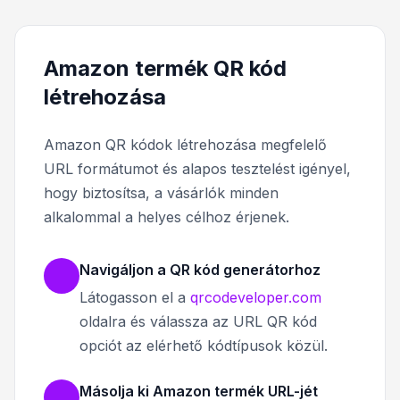
Amazon termék QR kód
létrehozása
Amazon QR kódok létrehozása megfelelő
URL formátumot és alapos tesztelést igényel,
hogy biztosítsa, a vásárlók minden
alkalommal a helyes célhoz érjenek.
Navigáljon a QR kód generátorhoz
Látogasson el a
qrcodeveloper.com
oldalra és válassza az URL QR kód
opciót az elérhető kódtípusok közül.
Másolja ki Amazon termék URL-jét