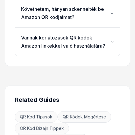
Követhetem, hányan szkennelték be
Amazon QR kódjaimat?
Vannak korlátozások QR kódok
Amazon linkekkel való használatára?
Related Guides
QR Kód Típusok
QR Kódok Megértése
QR Kód Dizájn Tippek