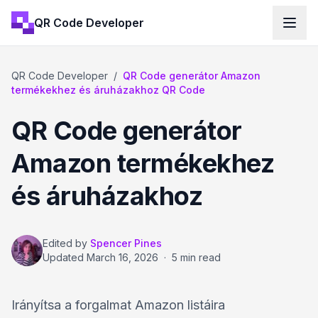
QR Code Developer
QR Code Developer
/
QR Code generátor Amazon
termékekhez és áruházakhoz QR Code
QR Code generátor
Amazon termékekhez
és áruházakhoz
Edited by
Spencer Pines
Updated
March 16, 2026
·
5 min read
Irányítsa a forgalmat Amazon listáira