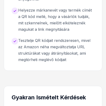
Helyezze márkanevét vagy termék címét
a QR kód mellé, hogy a vásárlók tudják,
mit szkennelnek, mielőtt elköteleznék
magukat a link megnyitására
Tesztelje QR kódjait rendszeresen, mivel
az Amazon néha megváltoztatja URL
struktúrákat vagy átirányításokat, ami
megtörheti meglévő kódjait
Gyakran Ismételt Kérdések