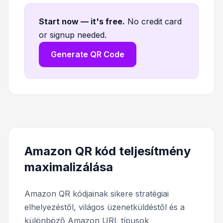
Start now — it's free
.
No credit card
or signup needed.
Generate QR Code
Amazon QR kód teljesítmény
maximalizálása
Amazon QR kódjainak sikere stratégiai
elhelyezéstől, világos üzenetküldéstől és a
különböző Amazon URL típusok