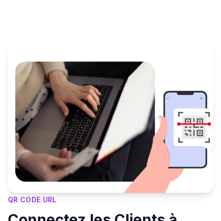
QR CODE URL
Connectez les Clients à