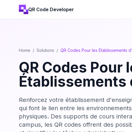
QR Code Developer
Home
/
Solutions
/
QR Codes Pour les Établissements 
QR Codes Pour l
Établissements
Renforcez votre établissement d'ense
qui font le lien entre les environnemen
physiques. Des supports de cours intera
campus, les QR codes offrent des possibi