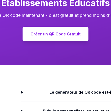
Établissements Éducatifs
e QR code maintenant - c'est gratuit et prend moins d'
Créer un QR Code Gratuit
Le générateur de QR code est-il