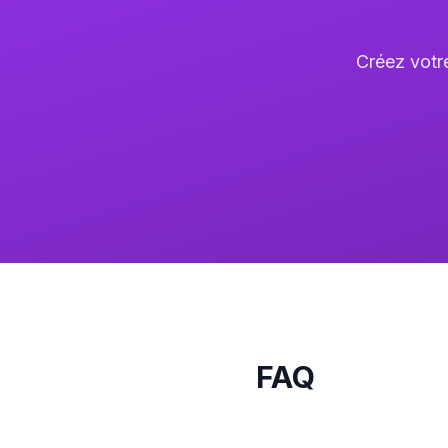
Créez votr
FAQ