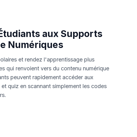
Étudiants aux Supports
ge Numériques
laires et rendez l'apprentissage plus
es qui renvoient vers du contenu numérique
ants peuvent rapidement accéder aux
s et quiz en scannant simplement les codes
rs.