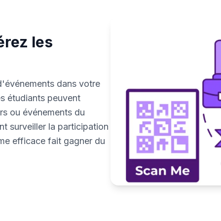
érez les
n d'événements dans votre
s étudiants peuvent
urs ou événements du
 surveiller la participation
me efficace fait gagner du