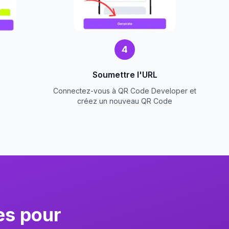
4
Soumettre l'URL
Connectez-vous à QR Code Developer et
créez un nouveau QR Code
es pour