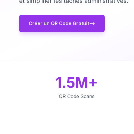
et simplifier les tâches administratives.
Créer un QR Code Gratuit
1.5M+
QR Code Scans