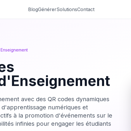
Blog
Générer
Solutions
Contact
d'Enseignement
es
 d'Enseignement
ignement avec des QR codes dynamiques
ts d'apprentissage numériques et
ctifs à la promotion d'événements sur le
lités infinies pour engager les étudiants