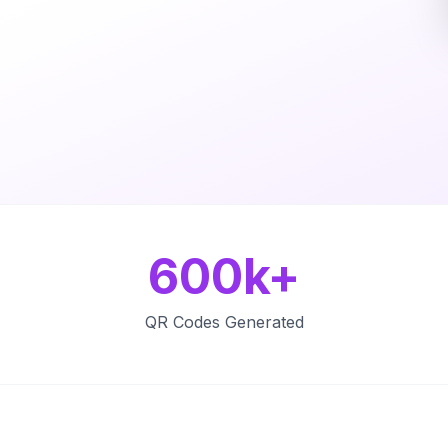
600k+
QR Codes Generated