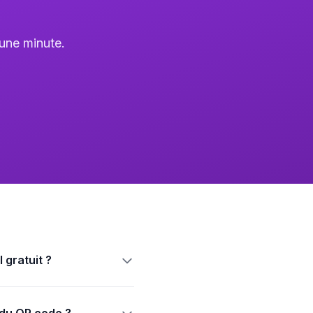
une minute.
 gratuit ?