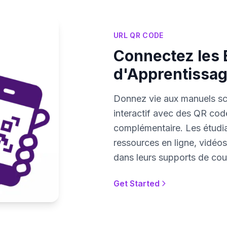
URL QR CODE
Connectez les 
d'Apprentissa
Donnez vie aux manuels sco
interactif avec des QR cod
complémentaire. Les étudi
ressources en ligne, vidéo
dans leurs supports de cou
Get Started