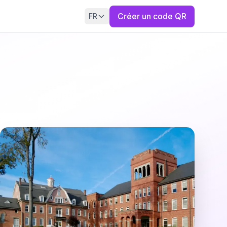
Créer un code QR
FR