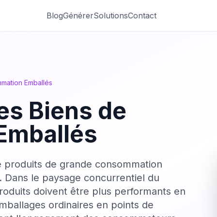
Blog
Générer
Solutions
Contact
mation Emballés
es Biens de
Emballés
e produits de grande consommation
s. Dans le paysage concurrentiel du
roduits doivent être plus performants en
mballages ordinaires en points de