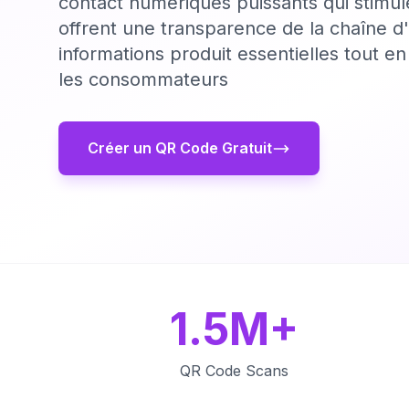
contact numériques puissants qui stim
offrent une transparence de la chaîne d
informations produit essentielles tout e
les consommateurs
Créer un QR Code Gratuit
1.5M+
QR Code Scans