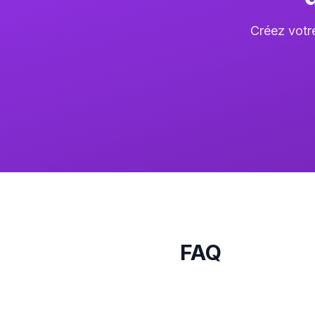
Créez votr
FAQ