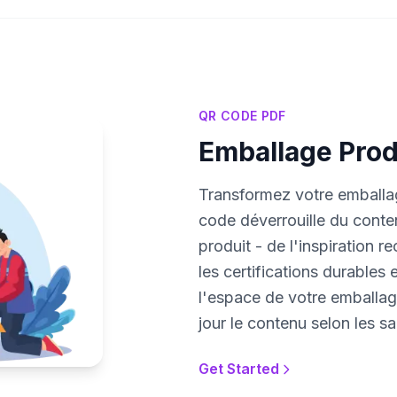
QR CODE PDF
Emballage Produ
Transformez votre emballa
code déverrouille du conten
produit - de l'inspiration re
les certifications durables 
l'espace de votre emballag
jour le contenu selon les 
Get Started