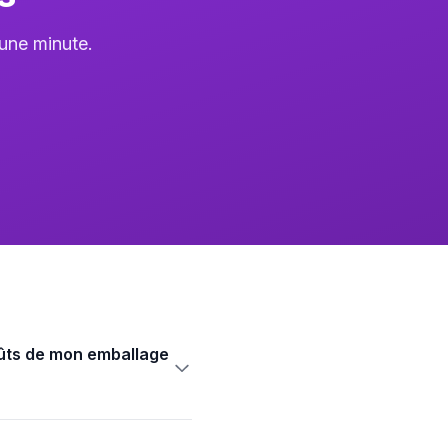
une minute.
oûts de mon emballage