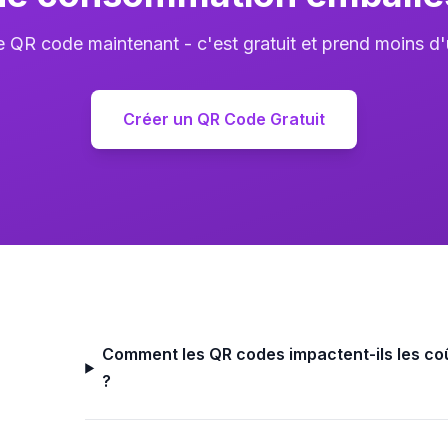
e QR code maintenant - c'est gratuit et prend moins d'
Créer un QR Code Gratuit
Comment les QR codes impactent-ils les c
?