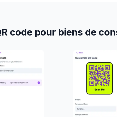
R code pour biens de co