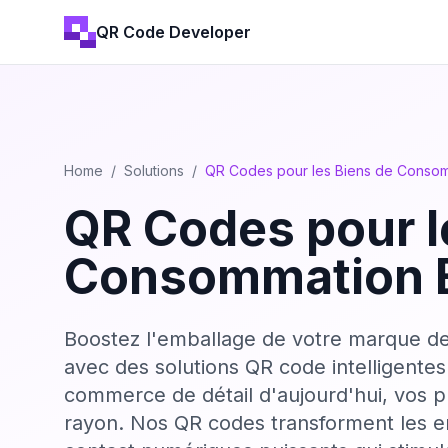
QR Code Developer
Home
/
Solutions
/
QR Codes pour les Biens de Consom
QR Codes pour l
Consommation 
Boostez l'emballage de votre marque d
avec des solutions QR code intelligente
commerce de détail d'aujourd'hui, vos p
rayon. Nos QR codes transforment les e