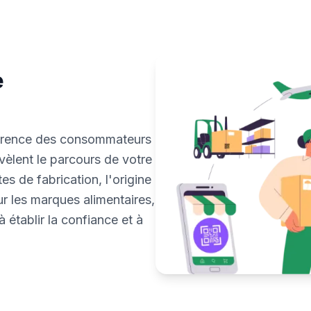
e
arence des consommateurs
vèlent le parcours de votre
es de fabrication, l'origine
our les marques alimentaires,
 établir la confiance et à