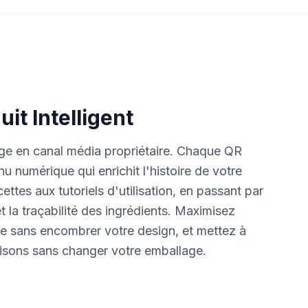
it Intelligent
ge en canal média propriétaire. Chaque QR
u numérique qui enrichit l'histoire de votre
cettes aux tutoriels d'utilisation, en passant par
et la traçabilité des ingrédients. Maximisez
e sans encombrer votre design, et mettez à
saisons sans changer votre emballage.