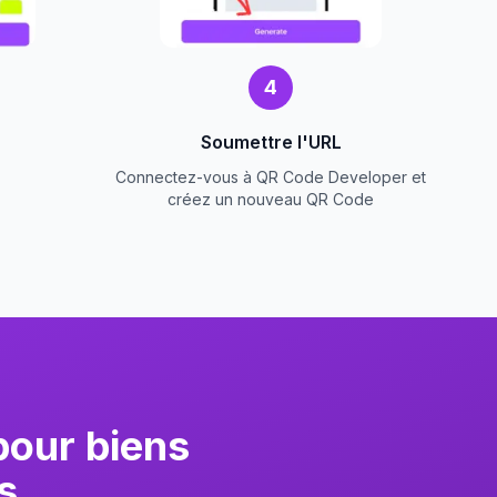
4
Soumettre l'URL
Connectez-vous à QR Code Developer et
créez un nouveau QR Code
our biens
s