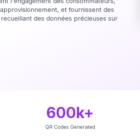
ulent l'engagement des consommateurs,
'approvisionnement, et fournissent des
n recueillant des données précieuses sur
600k+
QR Codes Generated