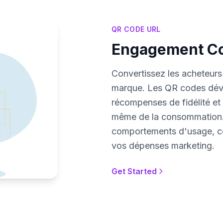
QR CODE URL
Engagement Co
Convertissez les acheteurs
marque. Les QR codes déver
récompenses de fidélité e
même de la consommation. 
comportements d'usage, col
vos dépenses marketing.
Get Started