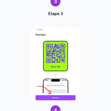
3
Étape 3
4