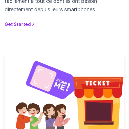
facilement à tout ce dont ils ont besoin
directement depuis leurs smartphones.
Get Started