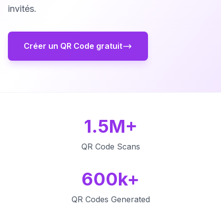
invités.
Créer un QR Code gratuit
1.5M+
QR Code Scans
600k+
QR Codes Generated