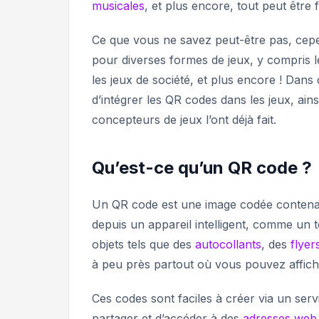
musicales
, et plus encore, tout peut être
Ce que vous ne savez peut-être pas, cepe
pour diverses formes de jeux, y compris le
les jeux de société, et plus encore ! Dans 
d’intégrer les QR codes dans les jeux, ain
concepteurs de jeux l’ont déjà fait.
Qu’est-ce qu’un QR code ?
Un QR code est une image codée contenan
depuis un appareil intelligent, comme un 
objets tels que des
autocollants
, des
flyer
à peu près partout où vous pouvez affich
Ces codes sont faciles à créer via un s
partager et d’accéder à des
adresses web