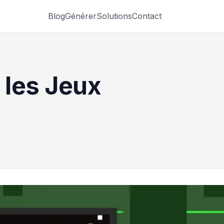
Blog
Générer
Solutions
Contact
 les Jeux