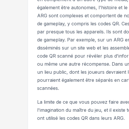
également être autonomes, l'histoire et le
ARG sont complexes et comportent de nom
de gameplay, y compris les codes QR. Ce
par presque tous les appareils. Ils sont 
de gameplay. Par exemple, sur un ARG en 
disséminés sur un site web et les assembl
code QR scanné pour révéler plus d'inform
ou même une autre récompense. Dans un A
un lieu public, dont les joueurs devraient
pourraient également être séparés en car
scannées.
La limite de ce que vous pouvez faire a
l'imagination du maître du jeu, et il existe
ont utilisé les codes QR dans leurs ARG.