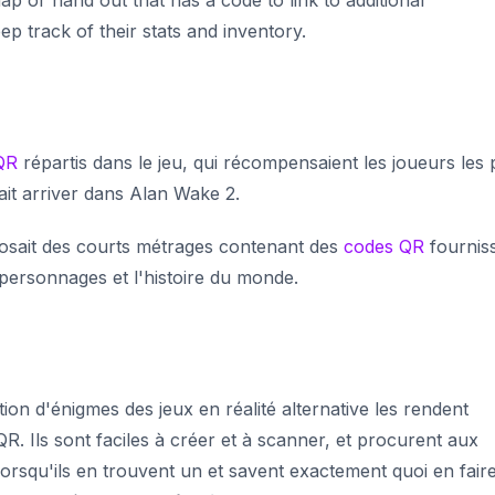
ep track of their stats and inventory.
QR
répartis dans le jeu, qui récompensaient les joueurs les 
lait arriver dans Alan Wake 2.
sait des courts métrages contenant des
codes QR
fournis
 personnages et l'histoire du monde.
tion d'énigmes des jeux en réalité alternative les rendent
R. Ils sont faciles à créer et à scanner, et procurent aux
rsqu'ils en trouvent un et savent exactement quoi en faire