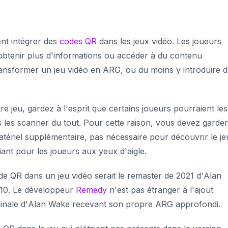
nt intégrer des
codes QR
dans les jeux vidéo. Les joueurs
obtenir plus d'informations ou accéder à du contenu
ransformer un jeu vidéo en ARG, ou du moins y introduire 
re jeu, gardez à l'esprit que certains joueurs pourraient les
 les scanner du tout. Pour cette raison, vous devez garder
tériel supplémentaire, pas nécessaire pour découvrir le je
ant pour les joueurs aux yeux d'aigle.
de QR dans un jeu vidéo serait le remaster de 2021 d'
Alan
 2010. Le développeur
Remedy
n'est pas étranger à l'ajout
inale d'
Alan Wake
recevant son propre ARG approfondi.