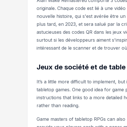
Alan Wake Remastered
comporte 3 codes Q
originale. Chaque code est lié à une vid
nouvelle histoire, qui s'est avérée être u
plus tard, en 2023, et sera salué par la c
astucieuses des codes QR dans les jeux v
surtout si les développeurs aiment s'inspir
intéressant de le scanner et de trouver où
Jeux de société et de table
It’s a little more difficult to implement, b
tabletop games. One good idea for game p
instructions that links to a more detailed
h
rather than reading.
Game masters of tabletop RPGs can also 
provide your players each with a paper ma