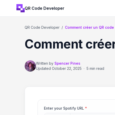
QR Code Developer
QR Code Developer
/
Comment créer un QR code 
Comment créer
Written by
Spencer Pines
Updated
October 22, 2025
·
5 min read
Enter your Spotify URL
*