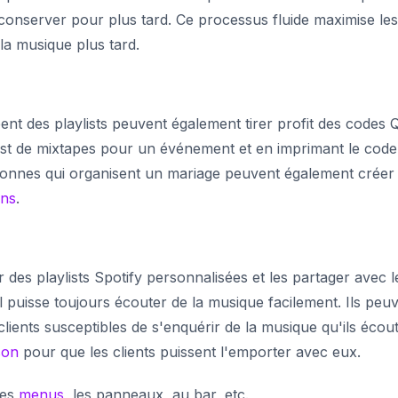
 conserver pour plus tard. Ce processus fluide maximise les
la musique plus tard.
ent des playlists peuvent également tirer profit des codes 
list de mixtapes pour un événement et en imprimant le cod
ersonnes qui organisent un mariage peuvent également créer
ons
.
des playlists Spotify personnalisées et les partager avec l
l puisse toujours écouter de la musique facilement. Ils peu
clients susceptibles de s'enquérir de la musique qu'ils écout
son
pour que les clients puissent l'emporter avec eux.
les
menus
, les panneaux, au bar, etc.