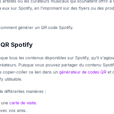
 artistes ou les curateurs musicaux qui souhaitent offrir à 
eux sur Spotify, en l'imprimant sur des flyers ou des prod
 comment générer un QR code Spotify.
 QR Spotify
e tous les contenus disponibles sur Spotify, qu'il s'agiss
 créateurs. Puisque vous pouvez partager du contenu Spoti
de copier-coller ce lien dans un
générateur de codes QR
et 
 utilisable.
e différentes manières :
 une
carte de visite
.
avec vos amis.