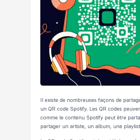
Il existe de nombreuses façons de partager 
un QR code Spotify. Les QR codes peuvent 
comme le contenu Spotify peut être partag
partager un artiste, un album, une playlist