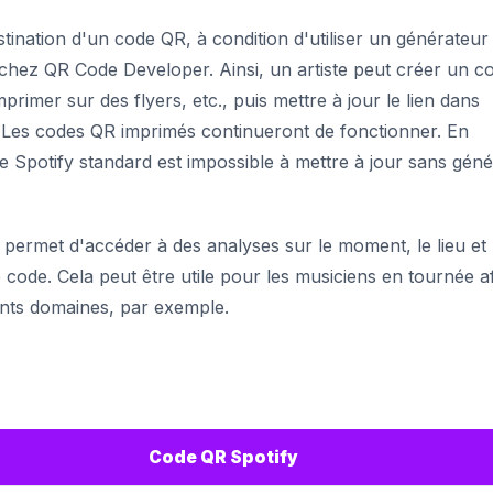
stination d'un code QR, à condition d'utiliser un générateur
hez QR Code Developer. Ainsi, un artiste peut créer un c
rimer sur des flyers, etc., puis mettre à jour le lien dans
um. Les codes QR imprimés continueront de fonctionner. En
 Spotify standard est impossible à mettre à jour sans géné
permet d'accéder à des analyses sur le moment, le lieu et 
e code. Cela peut être utile pour les musiciens en tournée a
nts domaines, par exemple.
Code QR Spotify