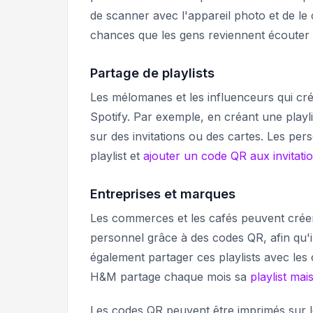
de scanner avec l'appareil photo et de le
chances que les gens reviennent écouter 
Partage de playlists
Les mélomanes et les influenceurs qui cré
Spotify. Par exemple, en créant une play
sur des invitations ou des cartes. Les p
playlist et
ajouter un code QR aux invitati
Entreprises et marques
Les commerces et les cafés peuvent créer 
personnel grâce à des codes QR, afin qu'i
également partager ces playlists avec les 
H&M partage chaque mois sa
playlist mai
Les codes QR peuvent être imprimés sur 