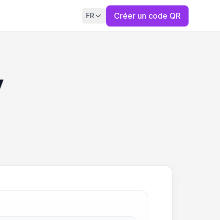
Créer un code QR
FR
y