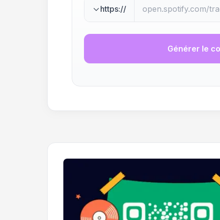
https://
Générer le c