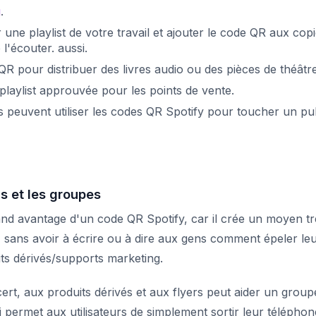
g
.
une playlist de votre travail et ajouter le code QR aux cop
l'écouter. aussi.
QR pour distribuer des livres audio ou des pièces de théâtre
playlist approuvée pour les points de vente.
s peuvent utiliser les codes QR Spotify pour toucher un pu
s et les groupes
and avantage d'un code QR Spotify, car il crée un moyen tr
, sans avoir à écrire ou à dire aux gens comment épeler le
its dérivés/supports marketing.
ert, aux produits dérivés et aux flyers peut aider un group
permet aux utilisateurs de simplement sortir leur téléphon