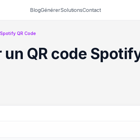
Blog
Générer
Solutions
Contact
Spotify QR Code
 un QR code Spotif