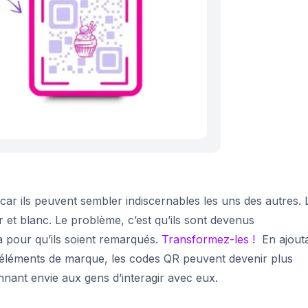
ar ils peuvent sembler indiscernables les uns des autres. 
 et blanc. Le problème, c’est qu’ils sont devenus
 pour qu’ils soient remarqués.
Transformez-les !
En ajout
s éléments de marque, les codes QR peuvent devenir plus
nnant envie aux gens d’interagir avec eux.