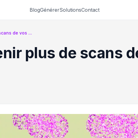
Blog
Générer
Solutions
Contact
cans de vos ...
enir plus de scans 