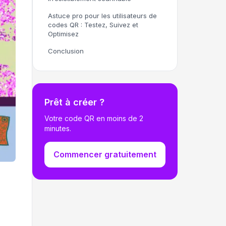
Astuce pro pour les utilisateurs de
codes QR : Testez, Suivez et
Optimisez
Conclusion
Prêt à créer ?
Votre code QR en moins de 2
minutes.
Commencer gratuitement