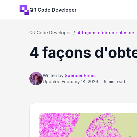
QR Code Developer
QR Code Developer
/
4 façons d'obtenir plus de s
4 façons d'obt
Written by
Spencer Pines
Updated
February 18, 2026
·
5 min read