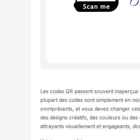
Les codes QR passent souvent inaperçus c
plupart des codes sont simplement en noir
omniprésents, et vous devez changer cela
des designs créatifs, des couleurs ou de
attrayants visuellement et engageants, do