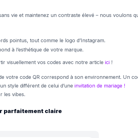
ans vie et maintenez un contraste élevé – nous voulons qu’
bords pointus, tout comme le logo d’Instagram.
pond à l’esthétique de votre marque.
rtir visuellement vos codes avec notre article
ici
!
 de votre code QR correspond à son environnement. Un co
n style différent de celui d’une
invitation de mariage !
r les vibes.
r parfaitement claire