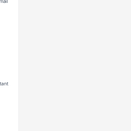
mail
tant