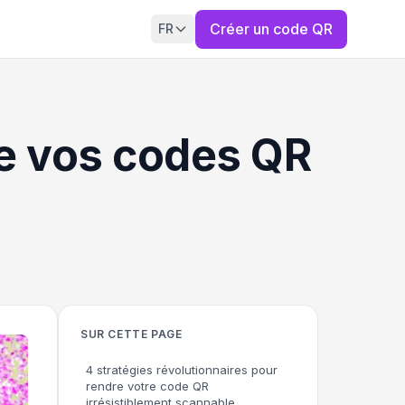
Créer un code QR
FR
de vos codes QR
SUR CETTE PAGE
4 stratégies révolutionnaires pour
rendre votre code QR
irrésistiblement scannable