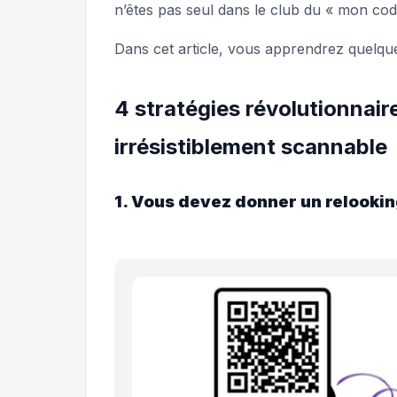
n’êtes pas seul dans le club du « mon cod
Dans cet article, vous apprendrez quelque
4 stratégies révolutionnai
irrésistiblement scannable
1. Vous devez donner un relookin