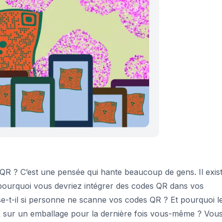
 QR ?
C’est une pensée qui hante beaucoup de gens. Il exis
 pourquoi vous devriez intégrer des codes QR dans vos
e-t-il si personne ne scanne vos codes QR ? Et pourquoi l
R sur un emballage pour la dernière fois vous-même ? Vou