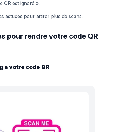
e QR est ignoré ».
s astuces pour attirer plus de scans.
res pour rendre votre code QR
g à votre code QR