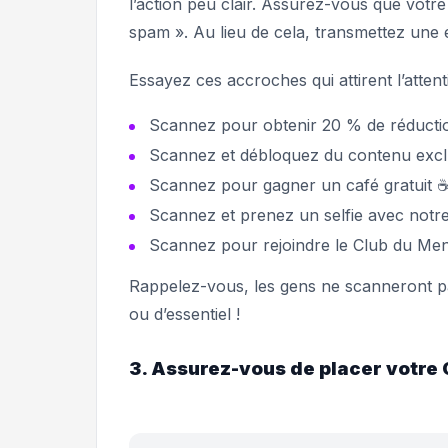
l’action peu clair. Assurez-vous que vot
spam ». Au lieu de cela, transmettez une é
Essayez ces accroches qui attirent l’attent
Scannez pour obtenir 20 % de réductio
Scannez et débloquez du contenu exclu
Scannez pour gagner un café gratuit 
Scannez et prenez un selfie avec notre 
Scannez pour rejoindre le Club du Me
Rappelez-vous, les gens ne scanneront pa
ou d’essentiel !
3. Assurez-vous de placer votre 