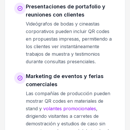
Presentaciones de portafolio y
reuniones con clientes
Videógrafos de bodas y cineastas
corporativos pueden incluir QR codes
en propuestas impresas, permitiendo a
los clientes ver instantáneamente
trabajos de muestra y testimonios
durante consultas presenciales.
Marketing de eventos y ferias
comerciales
Las compañías de producción pueden
mostrar QR codes en materiales de
stand y
volantes promocionales
,
dirigiendo visitantes a carretes de
demostración y estudios de caso sin