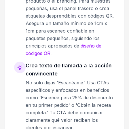
producto o el branding. Para muestras
pequeñas, usa el panel trasero o crea
etiquetas desprendibles con códigos QR.
Asegura un tamaño mínimo de 1cm x
1cm para escaneo confiable en
paquetes pequeños, siguiendo los
principios apropiados de
diseño de
códigos QR
.
Crea texto de llamada a la acción
convincente
No solo digas 'Escanéame.' Usa CTAs
específicos y enfocados en beneficios
como 'Escanea para 25% de descuento
en tu primer pedido' o 'Obtén la receta
completa.' Tu CTA debe comunicar
claramente qué valor reciben los
clientes por escanear.