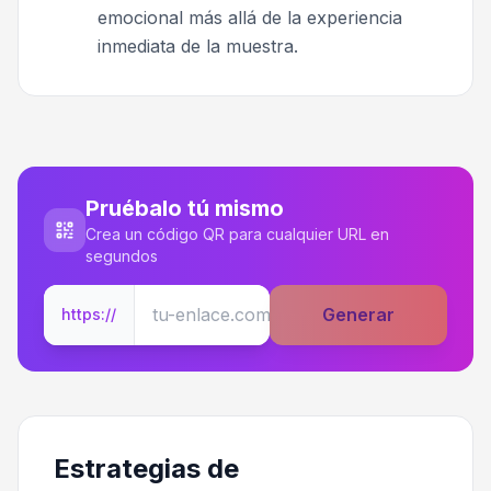
emocional más allá de la experiencia
inmediata de la muestra.
Pruébalo tú mismo
Crea un código QR para cualquier URL en
segundos
Generar
https://
Estrategias de