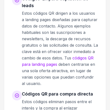
leads
Estos códigos QR dirigen a los usuarios
a landing pages diseñadas para capturar
datos de contacto. Algunos ejemplos
habituales son las suscripciones a
newsletters, la descarga de recursos
gratuitos o las solicitudes de consulta. La
clave está en ofrecer valor inmediato a
cambio de esos datos. Tus
códigos QR
para landing pages
deben centrarse en
una sola oferta atractiva, en lugar de
varias opciones que puedan confundir
al usuario.
Códigos QR para compra directa
Estos códigos eliminan pasos entre el
interés y la compra al enlazar