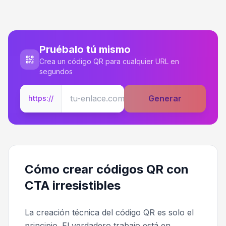
Pruébalo tú mismo
Crea un código QR para cualquier URL en
segundos
Generar
https://
Cómo crear códigos QR con
CTA irresistibles
La creación técnica del código QR es solo el
principio. El verdadero trabajo está en