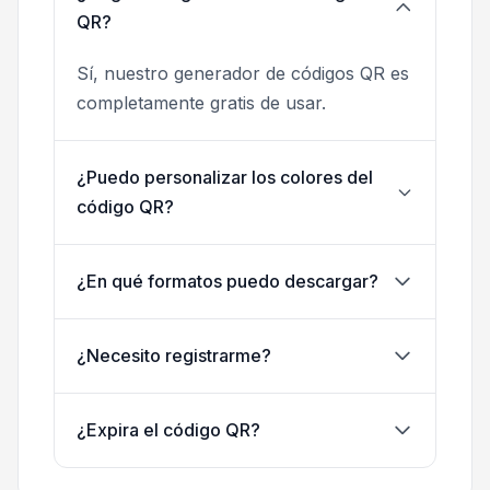
QR?
Sí, nuestro generador de códigos QR es
completamente gratis de usar.
¿Puedo personalizar los colores del
código QR?
¿En qué formatos puedo descargar?
¿Necesito registrarme?
¿Expira el código QR?