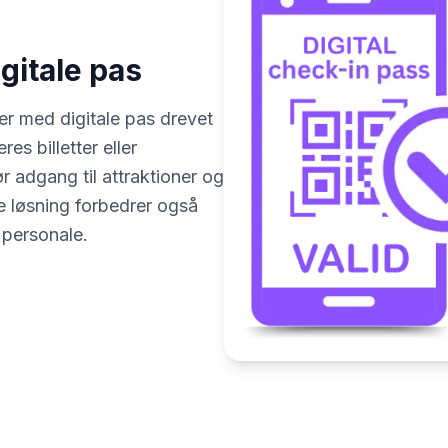
gitale pas
r med digitale pas drevet
es billetter eller
r adgang til attraktioner og
e løsning forbedrer også
 personale.