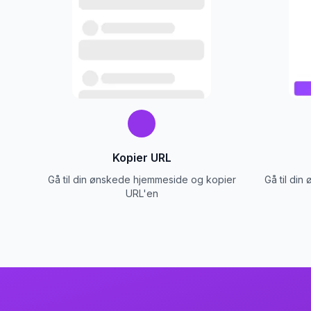
Kopier URL
Gå til din ønskede hjemmeside og kopier
Gå til di
URL'en