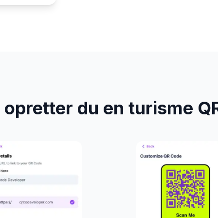
 opretter du en turisme Q