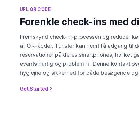
URL QR CODE
Forenkle check-ins med di
Fremskynd check-in-processen og reducer køe
af QR-koder. Turister kan nemt få adgang til der
reservationer på deres smartphones, hvilket gø
events hurtig og problemfri. Denne kontaktløs
hygiejne og sikkerhed for både besøgende og
Get Started