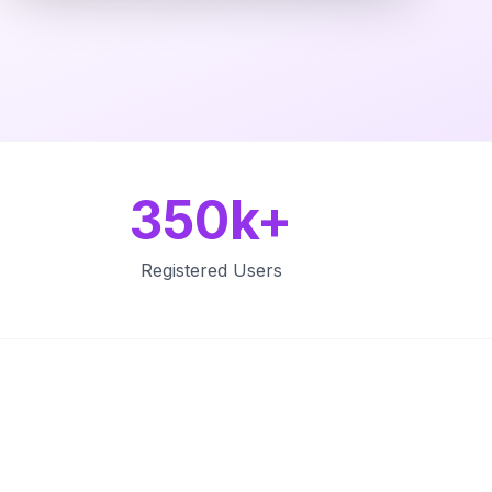
350k+
Registered Users