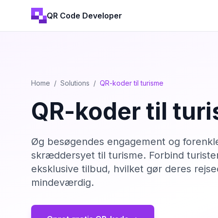
QR Code Developer
Home
/
Solutions
/
QR-koder til turisme
QR-koder til tur
Øg besøgendes engagement og forenkle 
skræddersyet til turisme. Forbind turiste
eksklusive tilbud, hvilket gør deres re
mindeværdig.