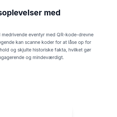
soplevelser med
e
 til medrivende eventyr med QR-kode-drevne
søgende kan scanne koder for at låse op for
dhold og skjulte historiske fakta, hvilket gør
engagerende og mindeværdigt.