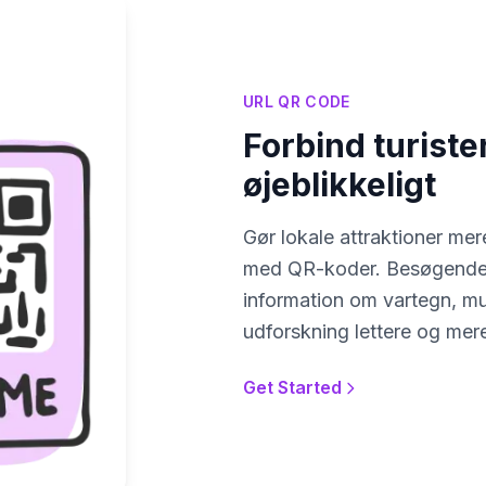
URL QR CODE
Forbind turiste
øjeblikkeligt
Gør lokale attraktioner mer
med QR-koder. Besøgende ka
information om vartegn, mus
udforskning lettere og mere
Get Started