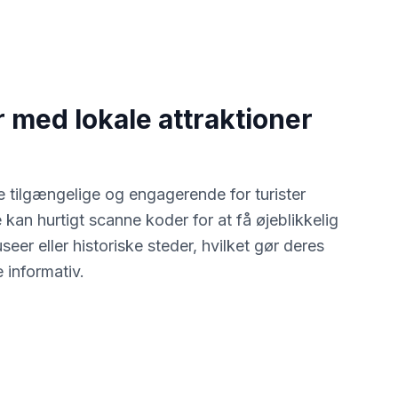
r med lokale attraktioner
e tilgængelige og engagerende for turister
n hurtigt scanne koder for at få øjeblikkelig
eer eller historiske steder, hvilket gør deres
 informativ.