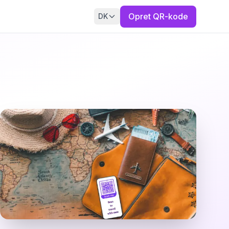
Opret QR-kode
DK