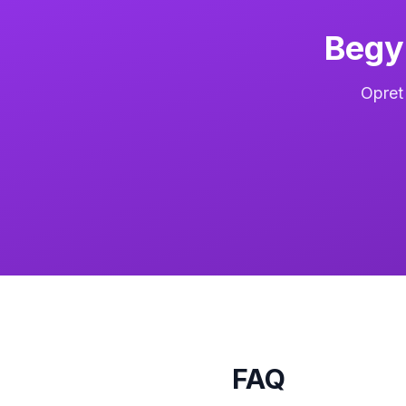
Begy
Opret 
FAQ