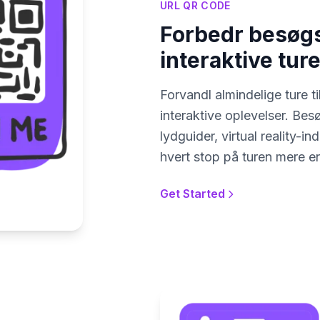
URL QR CODE
Forbedr besøg
interaktive tur
Forvandl almindelige ture
interaktive oplevelser. Be
lydguider, virtual reality-in
hvert stop på turen mere 
Get Started