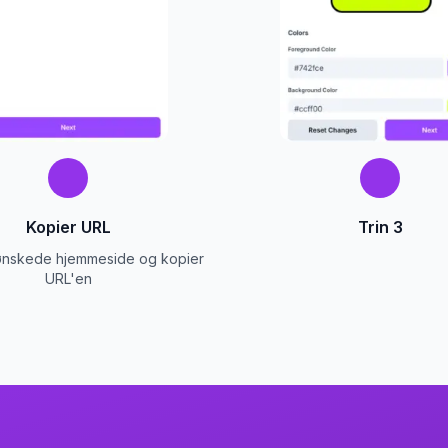
Kopier URL
Trin 3
n ønskede hjemmeside og kopier
URL'en