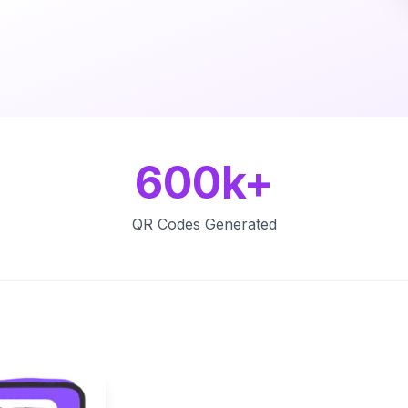
600k+
QR Codes Generated