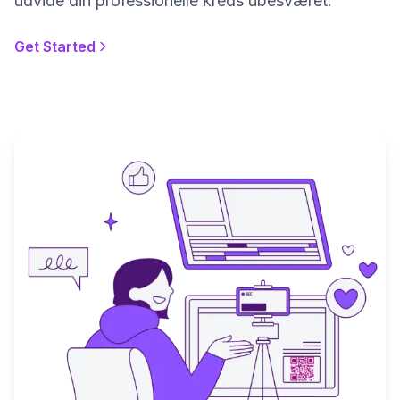
udvide din professionelle kreds ubesværet.
Get Started