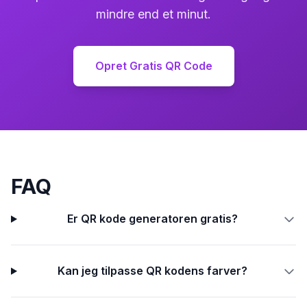
mindre end et minut.
Opret Gratis QR Code
FAQ
Er QR kode generatoren gratis?
Kan jeg tilpasse QR kodens farver?