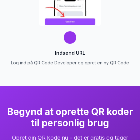
Indsend URL
Log ind på QR Code Developer og opret en ny QR Code
Begynd at oprette QR koder
til personlig brug
Opret din QR kode nu - det er gratis og tager