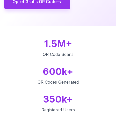
Opret Gratis QR Code
1.5M+
QR Code Scans
600k+
QR Codes Generated
350k+
Registered Users