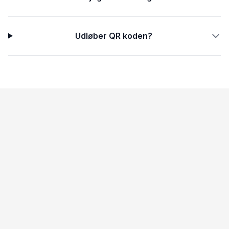
Udløber QR koden?