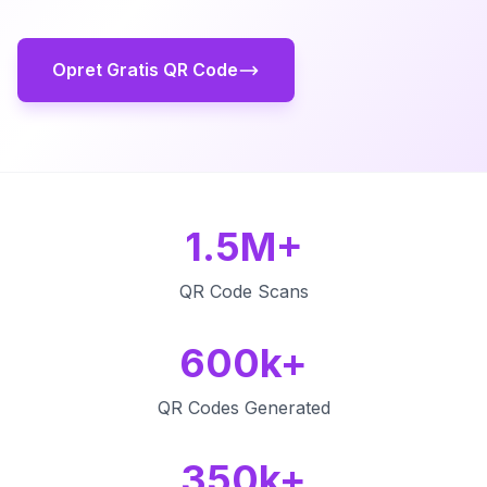
Opret Gratis QR Code
1.5M+
QR Code Scans
600k+
QR Codes Generated
350k+