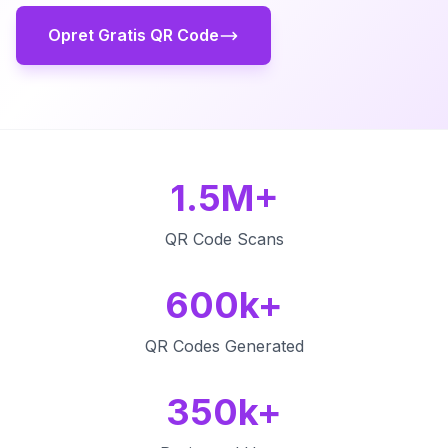
Opret Gratis QR Code
1.5M+
QR Code Scans
600k+
QR Codes Generated
350k+