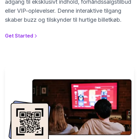
adgang til eksklusivt indhold, forhåndssalgstilbud
eller VIP-oplevelser. Denne interaktive tilgang
skaber buzz og tilskynder til hurtige billetkøb.
Get Started