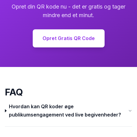
Opret din QR kode nu - det er gratis og tager
mindre end et minut.
Opret Gratis QR Code
FAQ
Hvordan kan QR koder øge
publikumsengagement ved live begivenheder?