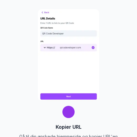
Kopier URL
Gå til din ønskede hjemmeside og kopier URL'en