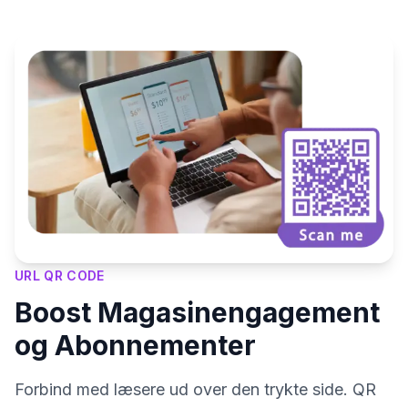
URL QR CODE
Boost Magasinengagement
og Abonnementer
Forbind med læsere ud over den trykte side. QR