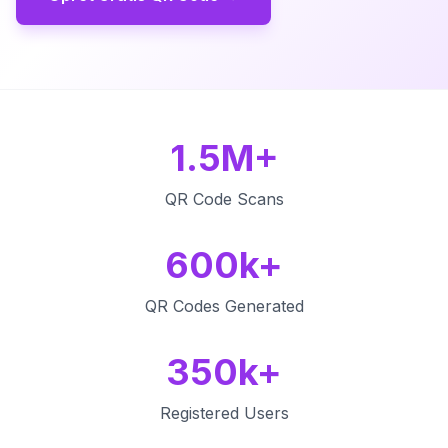
1.5M+
QR Code Scans
600k+
QR Codes Generated
350k+
Registered Users