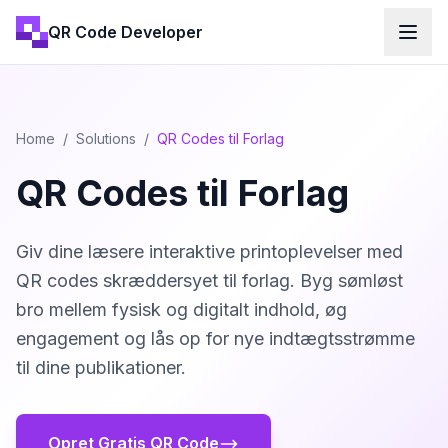
QR Code Developer
Home
/
Solutions
/
QR Codes til Forlag
QR Codes til Forlag
Giv dine læsere interaktive printoplevelser med
QR codes skræddersyet til forlag. Byg sømløst
bro mellem fysisk og digitalt indhold, øg
engagement og lås op for nye indtægtsstrømme
til dine publikationer.
Opret Gratis QR Code