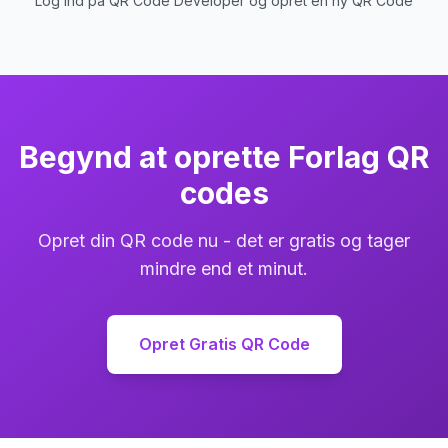
Log ind på QR Code Developer og opret en ny QR Code
Begynd at oprette Forlag QR
codes
Opret din QR code nu - det er gratis og tager
mindre end et minut.
Opret Gratis QR Code