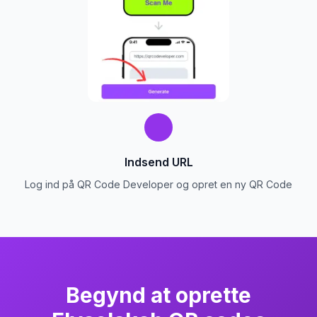
Indsend URL
Log ind på QR Code Developer og opret en ny QR Code
Begynd at oprette