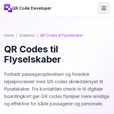
QR Code Developer
Home
/
Solutions
/
QR Codes til Flyselskaber
QR Codes til
Flyselskaber
Forbedr passageroplevelsen og forenkle
rejseprocesser med QR codes skræddersyet til
flyselskaber. Fra kontaktløs check-in til digitale
boardingkort gør QR codes flyrejser mere smidige
og effektive for både passagerer og personale.