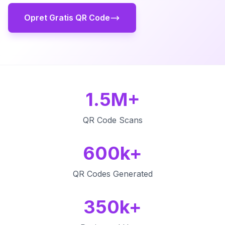
Opret Gratis QR Code
1.5M+
QR Code Scans
600k+
QR Codes Generated
350k+