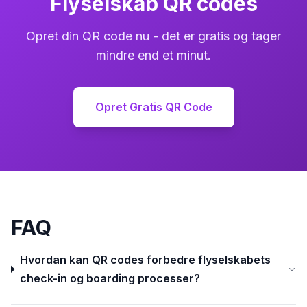
Flyselskab QR codes
Opret din QR code nu - det er gratis og tager
mindre end et minut.
Opret Gratis QR Code
FAQ
Hvordan kan QR codes forbedre flyselskabets
check-in og boarding processer?