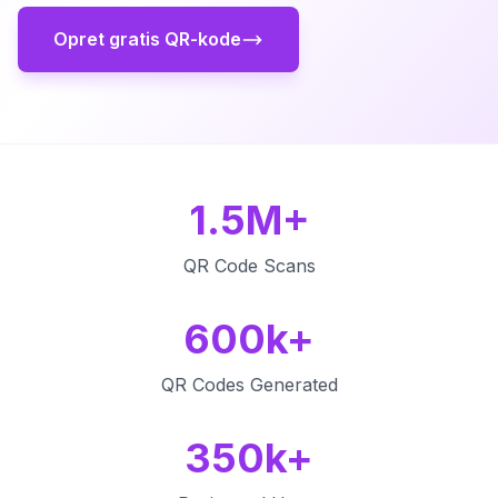
Opret gratis QR-kode
1.5M+
QR Code Scans
600k+
QR Codes Generated
350k+