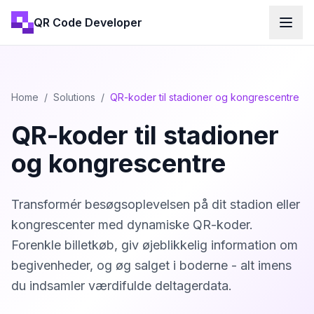
QR Code Developer
Home
/
Solutions
/
QR-koder til stadioner og kongrescentre
QR-koder til stadioner
og kongrescentre
Transformér besøgsoplevelsen på dit stadion eller
kongrescenter med dynamiske QR-koder.
Forenkle billetkøb, giv øjeblikkelig information om
begivenheder, og øg salget i boderne - alt imens
du indsamler værdifulde deltagerdata.