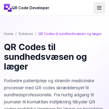
QR Code Developer
Home
/
Solutions
/
QR Codes til sundhedsvæsen og læger
QR Codes til
sundhedsvæsen og
læger
Forbedre patientpleje og strømlin medicinske
processer med QR codes skræddersyet til
sundhedsprofessionelle. Fra hurtig adgang til
journaler til kontaktløs indtjekning tilbyder QR
codes praktiske løsninger for læger og hospitaler.