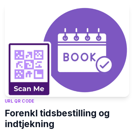
URL QR CODE
Forenkl tidsbestilling og
indtjekning