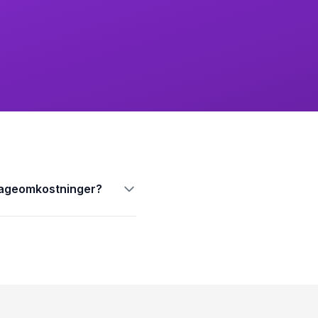
lageomkostninger?