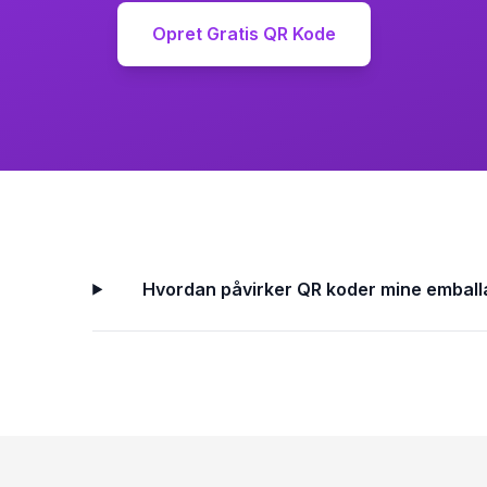
Opret Gratis QR Kode
Hvordan påvirker QR koder mine embal