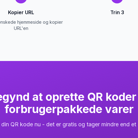
Kopier URL
Trin 3
n ønskede hjemmeside og kopier
URL'en
gynd at oprette QR koder 
forbrugerpakkede varer
 din QR kode nu - det er gratis og tager mindre end et 