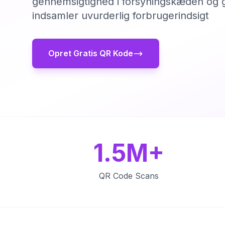
gennemsigtighed i forsyningskæden og g
indsamler uvurderlig forbrugerindsigt
Opret Gratis QR Kode
1.5M+
QR Code Scans