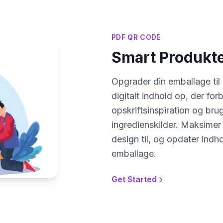
PDF QR CODE
Smart Produkt
Opgrader din emballage til
digitalt indhold op, der for
opskriftsinspiration og bru
ingredienskilder. Maksimer
design til, og opdater in
emballage.
Get Started