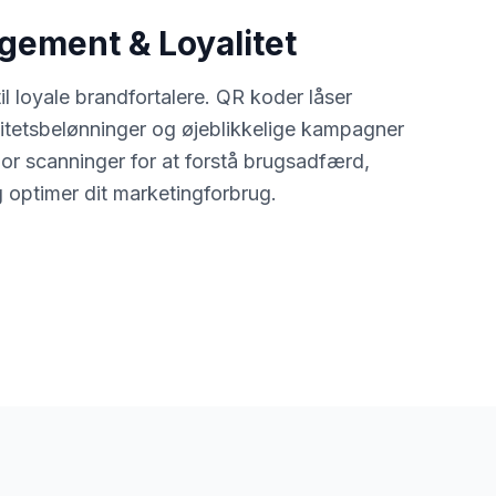
ement & Loyalitet
l loyale brandfortalere. QR koder låser
litetsbelønninger og øjeblikkelige kampagner
Spor scanninger for at forstå brugsadfærd,
g optimer dit marketingforbrug.