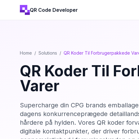
QR Code Developer
Home
/
Solutions
/
QR Koder Til Forbrugerpakkede Var
QR Koder Til Fo
Varer
Supercharge din CPG brands emballage m
dagens konkurrenceprægede detaillands
hårdere på hylden. Vores QR koder forvan
digitale kontaktpunkter, der driver for