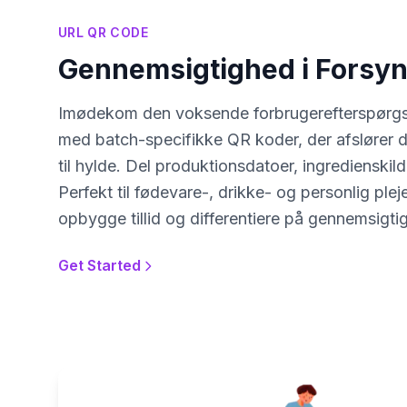
URL QR CODE
Gennemsigtighed i Forsy
Imødekom den voksende forbrugerefterspørgs
med batch-specifikke QR koder, der afslører di
til hylde. Del produktionsdatoer, ingredienskild
Perfekt til fødevare-, drikke- og personlig ple
opbygge tillid og differentiere på gennemsigti
Get Started