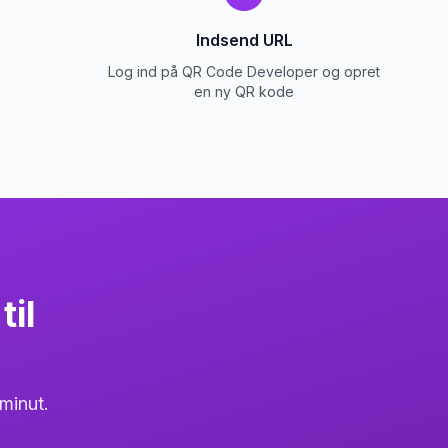
Indsend URL
Log ind på QR Code Developer og opret
en ny QR kode
til
minut.