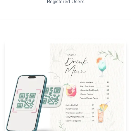
Registered Users
Key Features