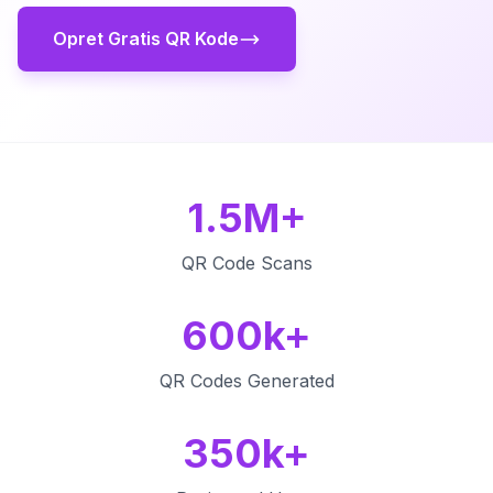
Opret Gratis QR Kode
1.5M+
QR Code Scans
600k+
QR Codes Generated
350k+