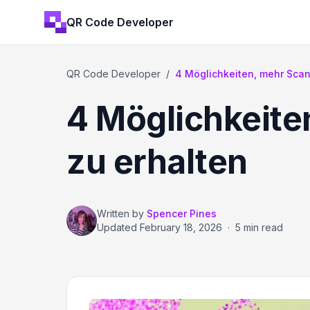
QR Code Developer
QR Code Developer
/
4 Möglichkeiten, mehr Scans
4 Möglichkeite
zu erhalten
Written by
Spencer Pines
Updated
February 18, 2026
·
5 min read