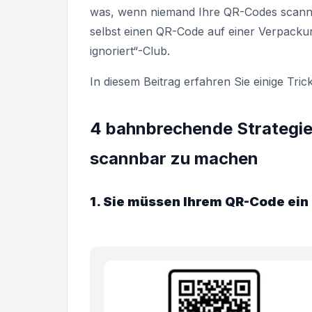
was, wenn niemand Ihre QR-Codes scannt
selbst einen QR-Code auf einer Verpackun
ignoriert“-Club.
In diesem Beitrag erfahren Sie einige Tri
4 bahnbrechende Strategie
scannbar zu machen
1. Sie müssen Ihrem QR-Code ei