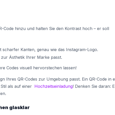
-Code hinzu und halten Sie den Kontrast hoch – er soll
t scharfer Kanten, genau wie das Instagram-Logo.
 zur Ästhetik Ihrer Marke passt.
re Codes visuell hervorstechen lassen!
esign Ihres QR-Codes zur Umgebung passt. Ein QR-Code in e
til als auf einer
Hochzeitseinladung
! Denken Sie daran: E
fen.
hen glasklar