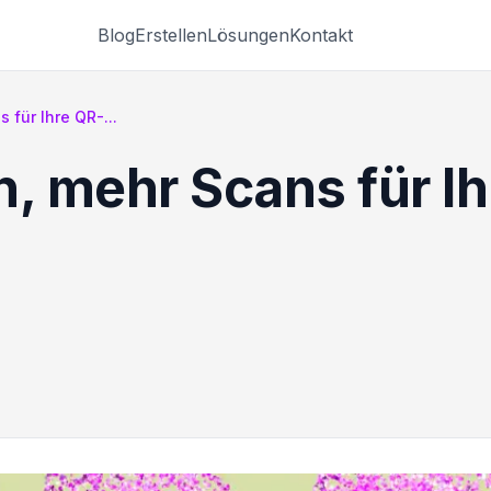
Blog
Erstellen
Lösungen
Kontakt
 für Ihre QR-...
n, mehr Scans für 