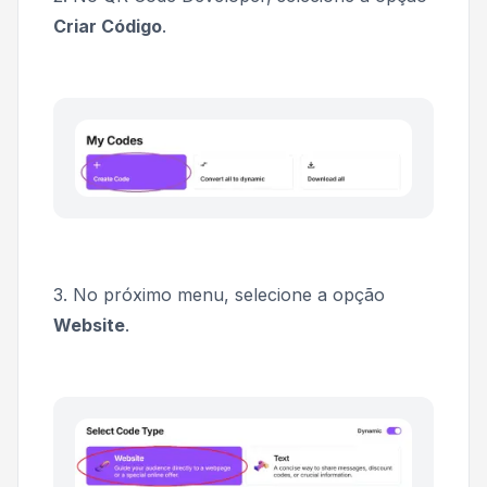
Criar Código
.
3. No próximo menu, selecione a opção
Website
.