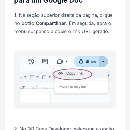
para um Google Doc
1. Na seção superior direita da página, clique
no botão
Compartilhar
. Em seguida, abra o
menu suspenso e copie o link URL gerado.
2. No QR Code Developer, selecione a opção