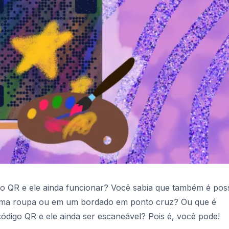
go QR e ele ainda funcionar? Você sabia que também é poss
uma roupa ou em um bordado em ponto cruz? Ou que é
código QR e ele ainda ser escaneável? Pois é, você pode!