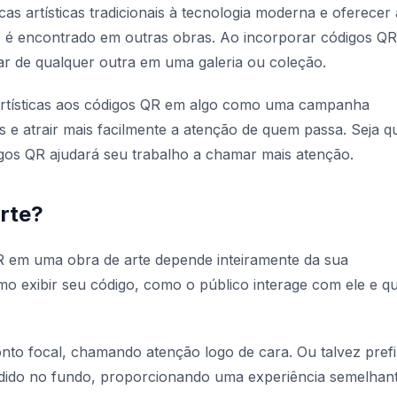
cas artísticas tradicionais à tecnologia moderna e oferecer
ão é encontrado em outras obras. Ao incorporar códigos Q
ar de qualquer outra em uma galeria ou coleção.
artísticas aos códigos QR em algo como uma campanha
cos e atrair mais facilmente a atenção de quem passa. Seja q
igos QR ajudará seu trabalho a chamar mais atenção.
rte?
 em uma obra de arte depende inteiramente da sua
mo exibir seu código, como o público interage com ele e qu
onto focal, chamando atenção logo de cara. Ou talvez prefi
dido no fundo, proporcionando uma experiência semelhan