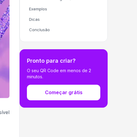
Exemplos
Dicas
Conclusão
Pronto para criar?
O seu QR Code em menos de 2
minutos.
Começar grátis
ível