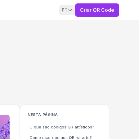
Criar QR Code
PT
NESTA PÁGINA
O que são códigos QR artísticos?
Como usar códigos QR na arte?