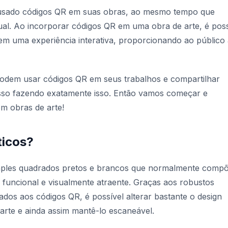
 usado códigos QR em suas obras, ao mesmo tempo que
ual. Ao incorporar códigos QR em uma obra de arte, é poss
em uma experiência interativa, proporcionando ao público 
 podem usar códigos QR em seus trabalhos e compartilhar
sso fazendo exatamente isso. Então vamos começar e
m obras de arte!
ticos?
simples quadrados pretos e brancos que normalmente com
funcional e visualmente atraente. Graças aos robustos
ados aos códigos QR, é possível alterar bastante o design
rte e ainda assim mantê-lo escaneável.