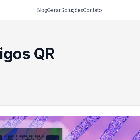
Blog
Gerar
Soluções
Contato
igos QR