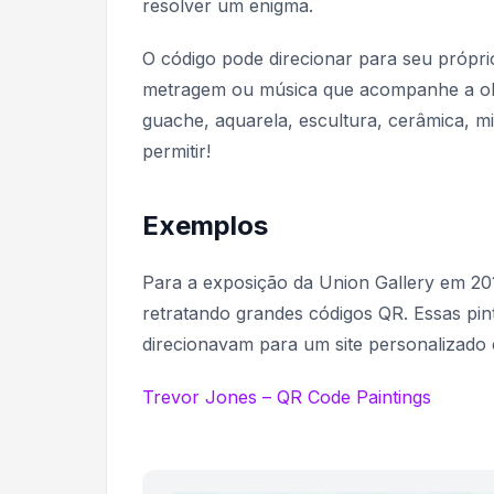
resolver um enigma.
O código pode direcionar para seu próprio
metragem ou música que acompanhe a obra
guache, aquarela, escultura, cerâmica, mi
permitir!
Exemplos
Para a exposição da Union Gallery em 2012,
retratando grandes códigos QR. Essas pint
direcionavam para um site personalizado 
Trevor Jones – QR Code Paintings