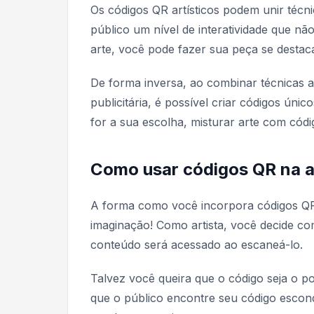
Os códigos QR artísticos podem unir técni
público um nível de interatividade que n
arte, você pode fazer sua peça se destac
De forma inversa, ao combinar técnicas 
publicitária, é possível criar códigos úni
for a sua escolha, misturar arte com cód
Como usar códigos QR na a
A forma como você incorpora códigos QR
imaginação! Como artista, você decide co
conteúdo será acessado ao escaneá-lo.
Talvez você queira que o código seja o p
que o público encontre seu código escon