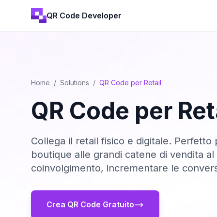
QR Code Developer
Home
/
Solutions
/
QR Code per Retail
QR Code per Ret
Collega il retail fisico e digitale. Perfett
boutique alle grandi catene di vendita al
coinvolgimento, incrementare le conversi
Crea QR Code Gratuito