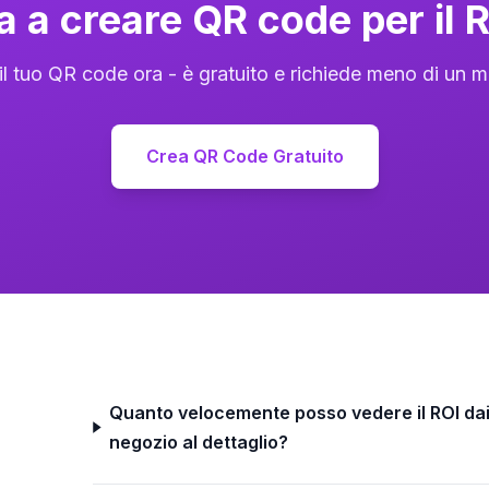
ia a creare QR code per il R
il tuo QR code ora - è gratuito e richiede meno di un m
Crea QR Code Gratuito
Quanto velocemente posso vedere il ROI dai
negozio al dettaglio?