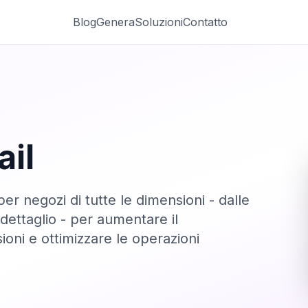
Blog
Genera
Soluzioni
Contatto
ail
o per negozi di tutte le dimensioni - dalle
 dettaglio - per aumentare il
oni e ottimizzare le operazioni