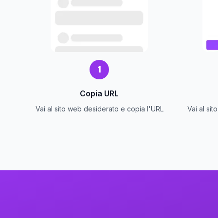
1
Copia URL
Vai al sito web desiderato e copia l'URL
Vai al si