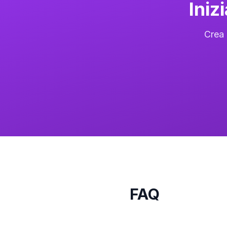
Iniz
Crea 
FAQ