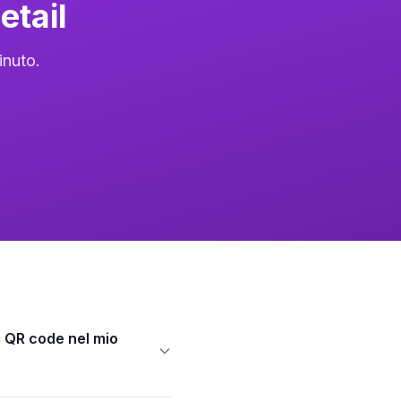
etail
inuto.
 QR code nel mio