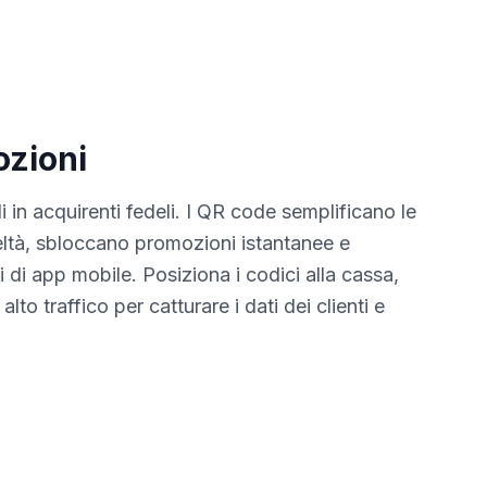
ozioni
li in acquirenti fedeli. I QR code semplificano le
eltà, sbloccano promozioni istantanee e
di app mobile. Posiziona i codici alla cassa,
alto traffico per catturare i dati dei clienti e