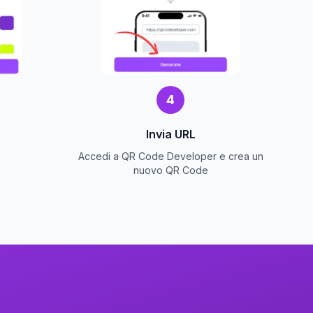
4
Invia URL
Accedi a QR Code Developer e crea un
nuovo QR Code