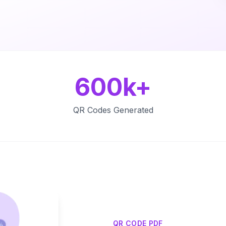
600k+
QR Codes Generated
QR CODE PDF