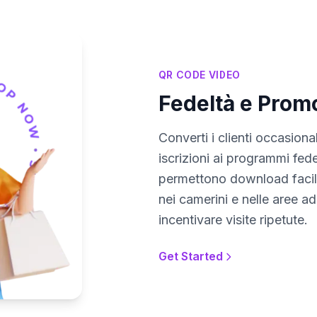
QR CODE VIDEO
Fedeltà e Prom
Converti i clienti occasiona
iscrizioni ai programmi fed
permettono download facili 
nei camerini e nelle aree ad 
incentivare visite ripetute.
Get Started