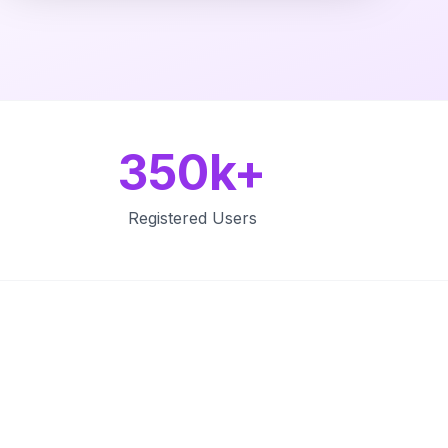
350k+
Registered Users