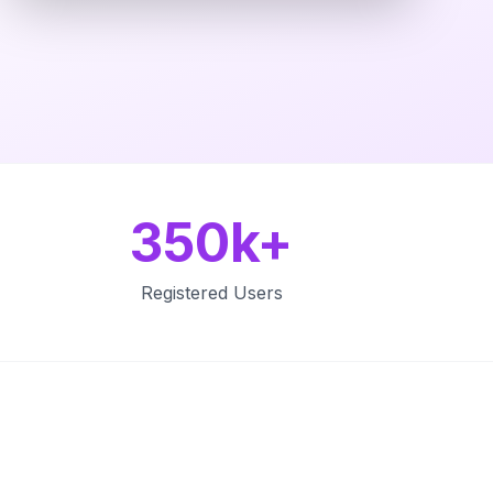
350k+
Registered Users