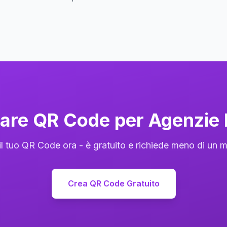
reare QR Code per Agenzie 
il tuo QR Code ora - è gratuito e richiede meno di un m
Crea QR Code Gratuito