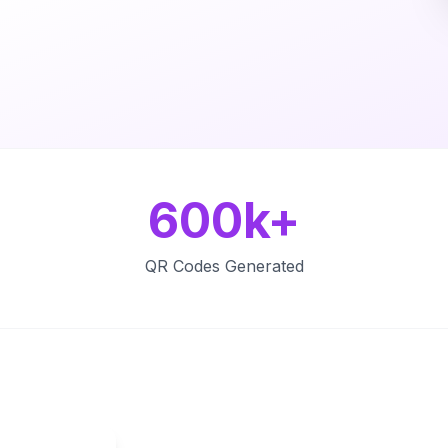
600k+
QR Codes Generated