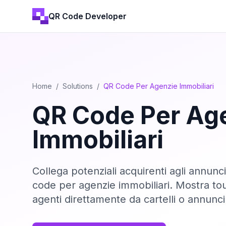
QR Code Developer
Home
/
Solutions
/
QR Code Per Agenzie Immobiliari
QR Code Per Ag
Immobiliari
Collega potenziali acquirenti agli annun
code per agenzie immobiliari. Mostra tour 
agenti direttamente da cartelli o annunci