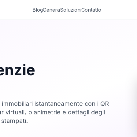
Blog
Genera
Soluzioni
Contatto
enzie
ci immobiliari istantaneamente con i QR
virtuali, planimetrie e dettagli degli
 stampati.