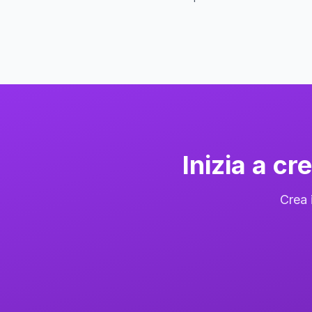
Inizia a c
Crea 