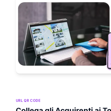
URL QR CODE
Collega gli Acquirenti ai To