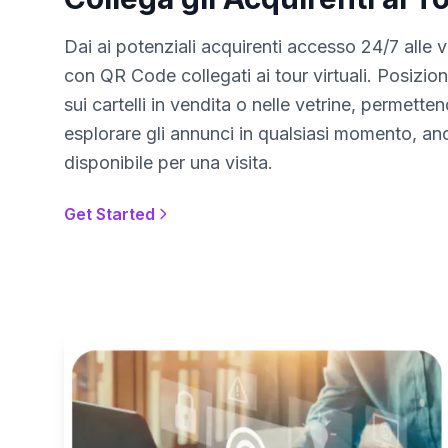
Dai ai potenziali acquirenti accesso 24/7 alle vi
con QR Code collegati ai tour virtuali. Posizio
sui cartelli in vendita o nelle vetrine, permette
esplorare gli annunci in qualsiasi momento, a
disponibile per una visita.
Get Started