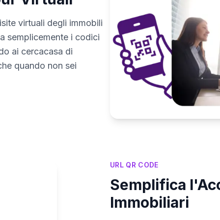
site virtuali degli immobili
na semplicemente i codici
ndo ai cercacasa di
nche quando non sei
URL QR CODE
Semplifica l'Ac
Immobiliari