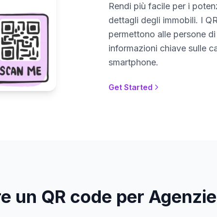
Rendi più facile per i pote
dettagli degli immobili. I Q
permettono alle persone di 
informazioni chiave sulle c
smartphone.
Get Started
e un QR code per Agenzie 