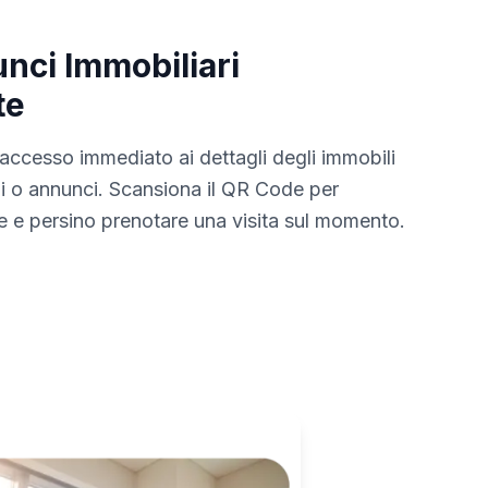
nci Immobiliari
te
i accesso immediato ai dettagli degli immobili
lli o annunci. Scansiona il QR Code per
he e persino prenotare una visita sul momento.