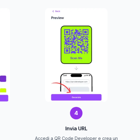
4
Invia URL
Accedi a QR Code Developer e crea un