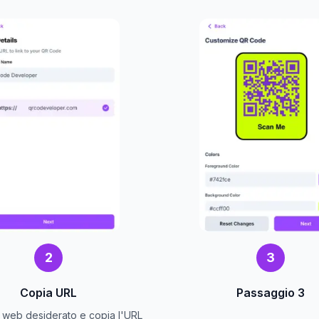
2
3
Copia URL
Passaggio 3
to web desiderato e copia l'URL