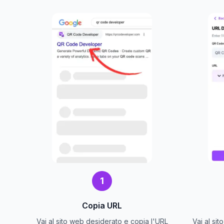
1
Copia URL
Vai al sito web desiderato e copia l'URL
Vai al si