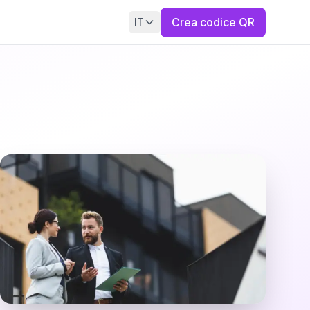
Crea codice QR
IT