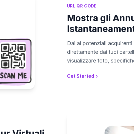
URL QR CODE
Mostra gli Annu
Istantaneamen
Dai ai potenziali acquirent
direttamente dai tuoi carte
visualizzare foto, specific
Get Started
ur Virtuali