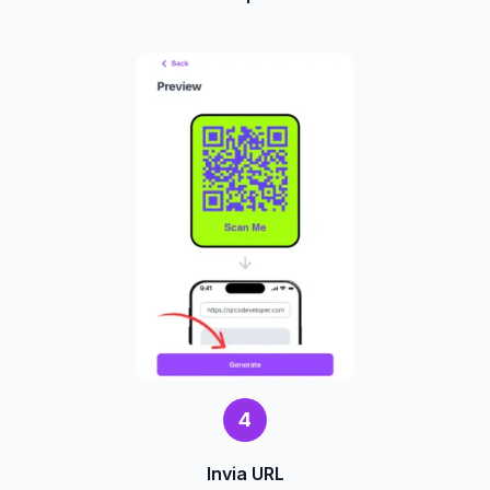
4
Invia URL