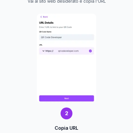
Vai al sito web desiderato e copia l'URL
2
Copia URL