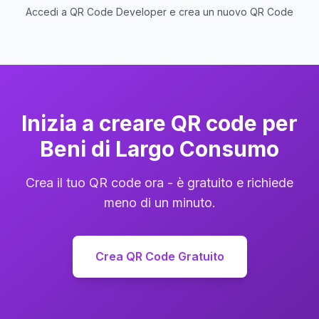
Accedi a QR Code Developer e crea un nuovo QR Code
Inizia a creare QR code per
Beni di Largo Consumo
Crea il tuo QR code ora - è gratuito e richiede
meno di un minuto.
Crea QR Code Gratuito