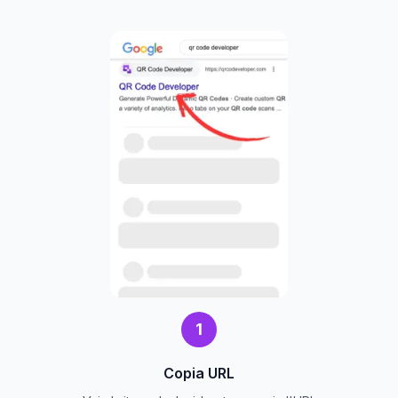
1
Copia URL