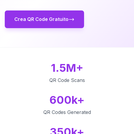
Crea QR Code Gratuito
1.5M+
QR Code Scans
600k+
QR Codes Generated
350k+