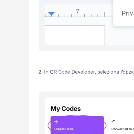
2.
In QR Code Developer, seleziona l’opz