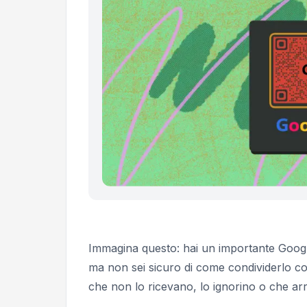
Immagina questo: hai un importante Google
ma non sei sicuro di come condividerlo con i
che non lo ricevano, lo ignorino o che arriv