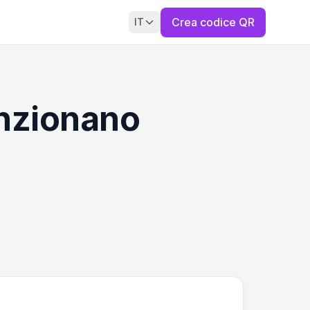
Crea codice QR
IT
unzionano