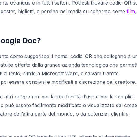
te ovunque e in tutti i settori. Potresti trovare codici QR s
 poster, biglietti, e persino nei media su schermo come
film
,
Google Doc?
nte come suggerisce il nome: codici QR che collegano a u
tuito offerto dalla grande azienda tecnologica che permet
 di testo, simile a Microsoft Word, e salvarli tramite
oi essere condivisi e modificati a discrezione del creatore.
 altri programmi per la sua facilità d’uso e per le semplici
oc può essere facilmente modificato e visualizzato dal crea
tore dall’altra parte del mondo, o da potenziali clienti e