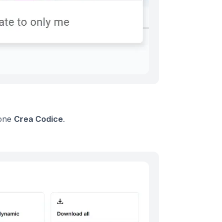
ione
Crea Codice
.