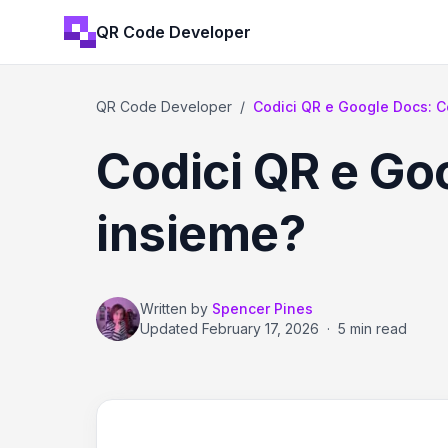
QR Code Developer
QR Code Developer
/
Codici QR e Google Docs: 
Codici QR e Go
insieme?
Written by
Spencer Pines
Updated
February 17, 2026
·
5 min read