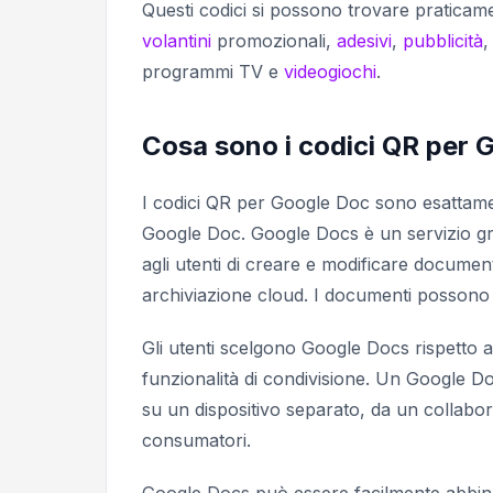
Questi codici si possono trovare praticamen
volantini
promozionali,
adesivi
,
pubblicità
,
programmi TV e
videogiochi
.
Cosa sono i codici QR per 
I codici QR per Google Doc sono esattame
Google Doc. Google Docs è un servizio gra
agli utenti di creare e modificare documenti
archiviazione cloud. I documenti possono p
Gli utenti scelgono Google Docs rispetto ad
funzionalità di condivisione. Un Google D
su un dispositivo separato, da un collabora
consumatori.