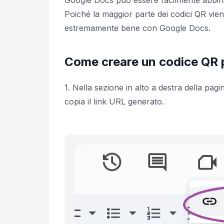
Google Docs può essere facilmente abbinat
Poiché la maggior parte dei codici QR vien
estremamente bene con Google Docs.
Come creare un codice QR 
1.
Nella sezione in alto a destra della pagi
copia il link URL generato.