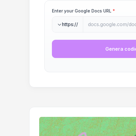
Enter your Google Docs URL
*
https://
Genera codi