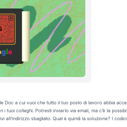
 Doc a cui vuoi che tutto il tuo posto di lavoro abbia acce
 tuoi colleghi. Potresti inviarlo via email, ma c’è la possibil
i all’indirizzo sbagliato. Qual è quindi la soluzione? I codic