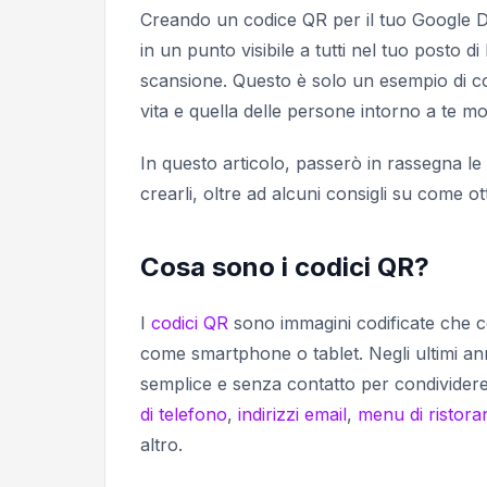
Creando un codice QR per il tuo Google D
in un punto visibile a tutti nel tuo posto 
scansione. Questo è solo un esempio di c
vita e quella delle persone intorno a te mo
In questo articolo, passerò in rassegna l
crearli, oltre ad alcuni consigli su come o
Cosa sono i codici QR?
I
codici QR
sono immagini codificate che c
come smartphone o tablet. Negli ultimi 
semplice e senza contatto per condivide
di telefono
,
indirizzi email
,
menu di ristoran
altro.