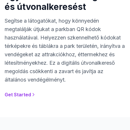
és útvonalkeresést
Segítse a látogatókat, hogy könnyedén
megtalálják útjukat a parkban QR kódok
használatával. Helyezzen szkennelhető kódokat
térképekre és táblákra a park területén, irányítva a
vendégeket az attrakciókhoz, éttermekhez és
létesítményekhez. Ez a digitális útvonalkereső
megoldás csökkenti a zavart és javítja az
általános vendégélményt.
Get Started