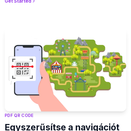
Get Started
PDF QR CODE
Egyszerűsítse a navigációt