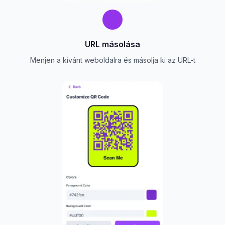
URL másolása
Menjen a kívánt weboldalra és másolja ki az URL-t