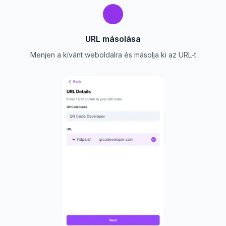
URL másolása
Menjen a kívánt weboldalra és másolja ki az URL-t