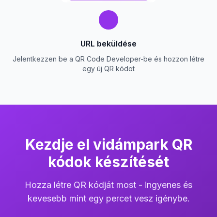
URL beküldése
Jelentkezzen be a QR Code Developer-be és hozzon létre
egy új QR kódot
Kezdje el vidámpark QR
kódok készítését
Hozza létre QR kódját most - ingyenes és
kevesebb mint egy percet vesz igénybe.