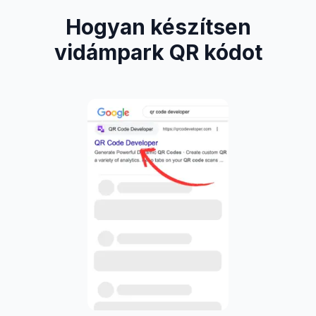
Hogyan készítsen
vidámpark QR kódot