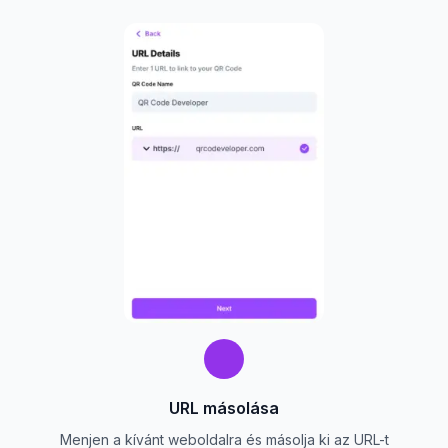
URL másolása
Menjen a kívánt weboldalra és másolja ki az URL-t