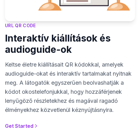
URL QR CODE
Interaktív kiállítások és
audioguide-ok
Keltse életre kiállításait QR kódokkal, amelyek
audioguide-okat és interaktív tartalmakat nyitnak
meg. A látogatók egyszerűen beolvashatják a
kódot okostelefonjukkal, hogy hozzáférjenek
lenyűgöző részletekhez és magával ragadó
élményekhez közvetlenül kéznyújtásnyira.
Get Started