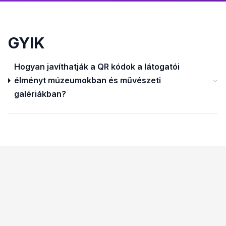
GYIK
Hogyan javíthatják a QR kódok a látogatói
élményt múzeumokban és művészeti
galériákban?