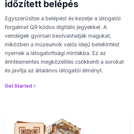
időzített belépés
Egyszerűsítse a belépést és kezelje a látogatói
forgalmat QR kódos digitális jegyekkel. A
vendégek gyorsan beolvashatják magukat,
miközben a múzeumok valós idejű betekintést
nyernek a látogatottsági mintákba. Ez az
érintésmentes megközelítés csökkenti a sorokat
és javítja az általános látogatói élményt.
Get Started