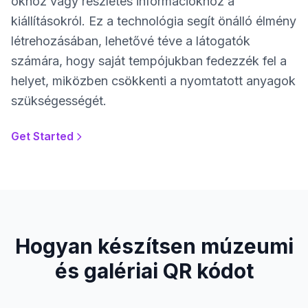
okhoz vagy részletes információkhoz a
kiállításokról. Ez a technológia segít önálló élmény
létrehozásában, lehetővé téve a látogatók
számára, hogy saját tempójukban fedezzék fel a
helyet, miközben csökkenti a nyomtatott anyagok
szükségességét.
Get Started
Hogyan készítsen múzeumi
és galériai QR kódot