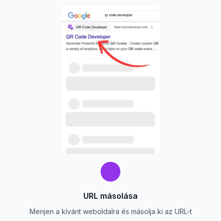
URL másolása
Menjen a kívánt weboldalra és másolja ki az URL-t