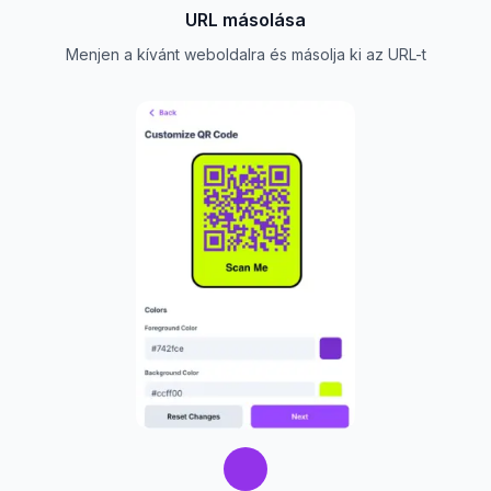
URL másolása
Menjen a kívánt weboldalra és másolja ki az URL-t