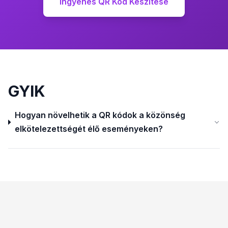
Ingyenes QR Kód Készítése
GYIK
Hogyan növelhetik a QR kódok a közönség
elkötelezettségét élő eseményeken?