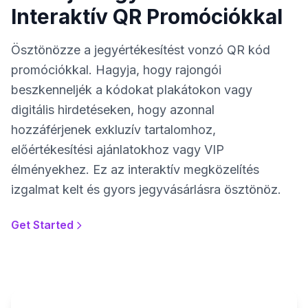
Interaktív QR Promóciókkal
Ösztönözze a jegyértékesítést vonzó QR kód
promóciókkal. Hagyja, hogy rajongói
beszkenneljék a kódokat plakátokon vagy
digitális hirdetéseken, hogy azonnal
hozzáférjenek exkluzív tartalomhoz,
előértékesítési ajánlatokhoz vagy VIP
élményekhez. Ez az interaktív megközelítés
izgalmat kelt és gyors jegyvásárlásra ösztönöz.
Get Started