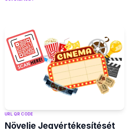
URL QR CODE
Növelje Jegyértékesítését