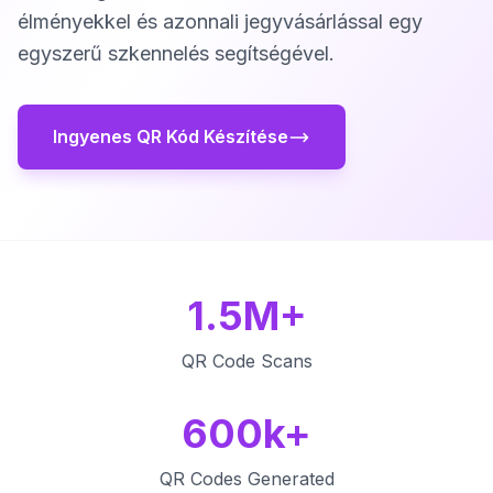
élményekkel és azonnali jegyvásárlással egy
egyszerű szkennelés segítségével.
Ingyenes QR Kód Készítése
1.5M+
QR Code Scans
600k+
QR Codes Generated