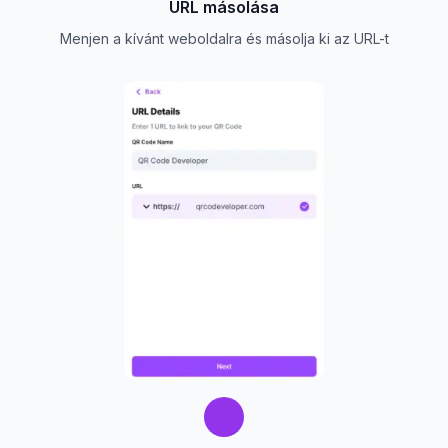
URL másolása
Menjen a kívánt weboldalra és másolja ki az URL-t