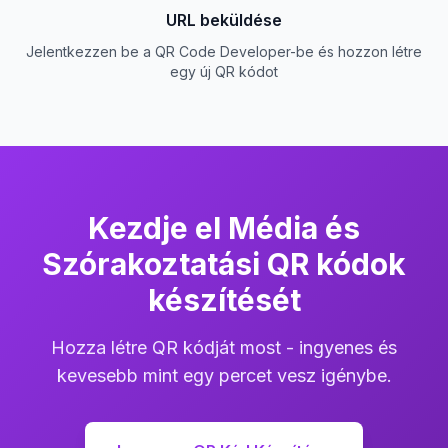
URL beküldése
Jelentkezzen be a QR Code Developer-be és hozzon létre
egy új QR kódot
Kezdje el Média és
Szórakoztatási QR kódok
készítését
Hozza létre QR kódját most - ingyenes és
kevesebb mint egy percet vesz igénybe.