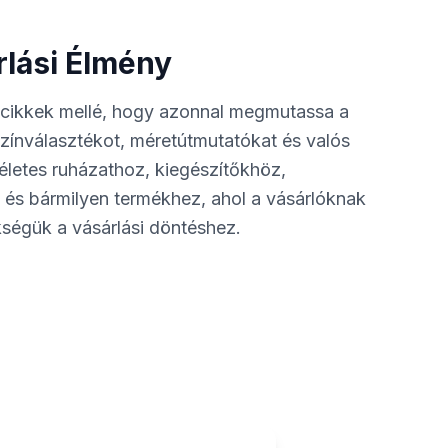
rlási Élmény
cikkek mellé, hogy azonnal megmutassa a
 színválasztékot, méretútmutatókat és valós
kéletes ruházathoz, kiegészítőkhöz,
 és bármilyen termékhez, ahol a vásárlóknak
ségük a vásárlási döntéshez.