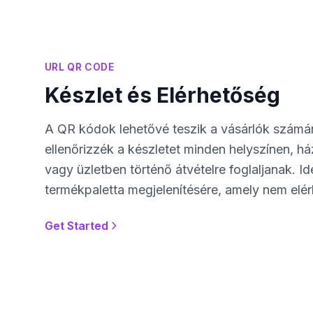
URL QR CODE
Készlet és Elérhetőség
A QR kódok lehetővé teszik a vásárlók számá
ellenőrizzék a készletet minden helyszínen, há
vagy üzletben történő átvételre foglaljanak. Ide
termékpaletta megjelenítésére, amely nem elér
Get Started