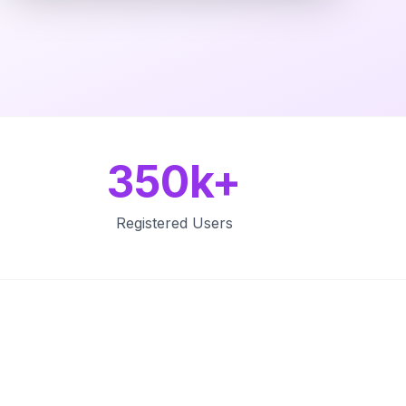
350k+
Registered Users