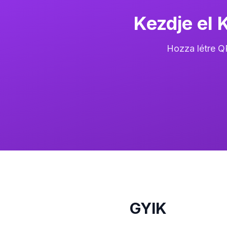
Kezdje el 
Hozza létre Q
GYIK