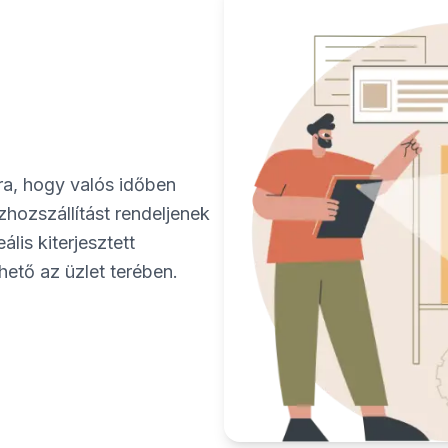
ra, hogy valós időben
zhozszállítást rendeljenek
ális kiterjesztett
hető az üzlet terében.