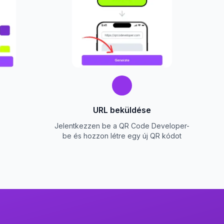
URL beküldése
Jelentkezzen be a QR Code Developer-
be és hozzon létre egy új QR kódot