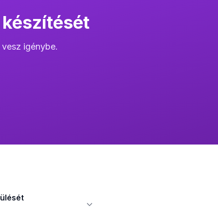
 készítését
 vesz igénybe.
ülését