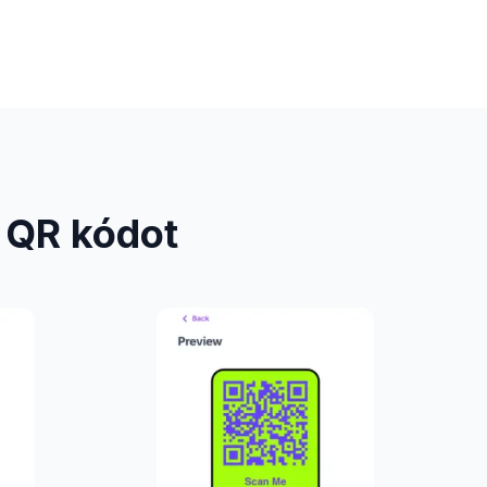
 QR kódot