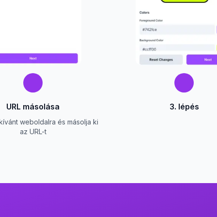
URL másolása
3. lépés
kívánt weboldalra és másolja ki
az URL-t