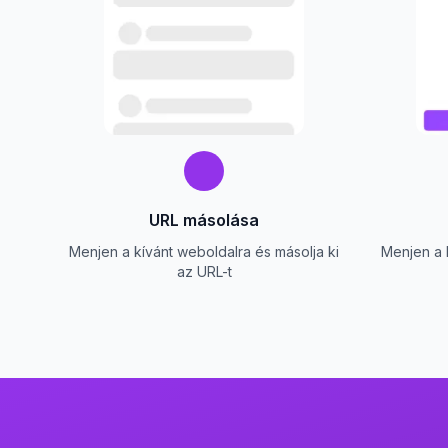
URL másolása
Menjen a kívánt weboldalra és másolja ki
Menjen a 
az URL-t