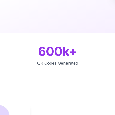
600k+
QR Codes Generated