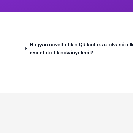
Hogyan növelhetik a QR kódok az olvasói el
nyomtatott kiadványoknál?