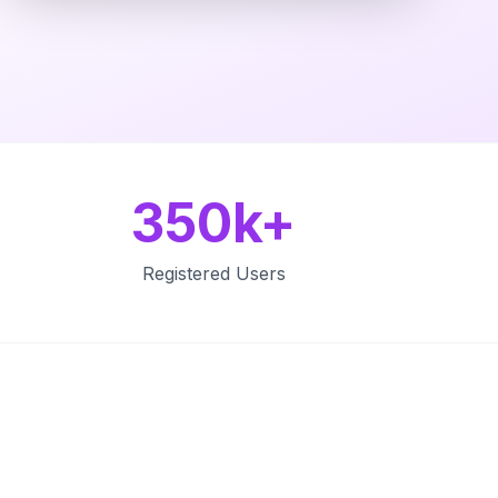
350k+
Registered Users