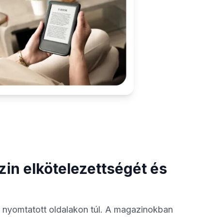
zin elkötelezettségét és
 nyomtatott oldalakon túl. A magazinokban