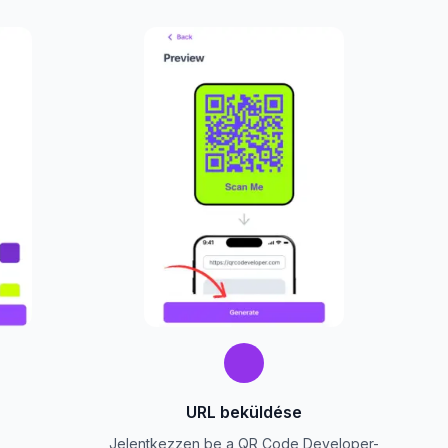
URL beküldése
Jelentkezzen be a QR Code Developer-