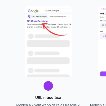
URL másolása
Menjen a kívánt weboldalra és másolja ki
Menjen a 