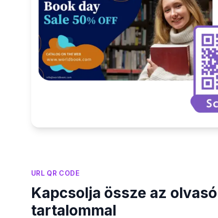
URL QR CODE
Kapcsolja össze az olvasók
tartalommal