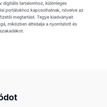
 digitális tartalomhoz, különleges
ési portálokhoz kapcsolhatnak, növelve az
fizetői megtartást. Tegye kiadványait
gá, miközben áthidalja a nyomtatott és
 szakadékot.
ódot