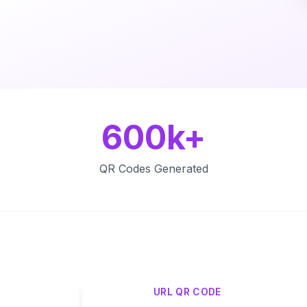
600k+
QR Codes Generated
URL QR CODE