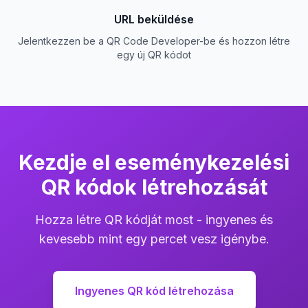
URL beküldése
Jelentkezzen be a QR Code Developer-be és hozzon létre
egy új QR kódot
Kezdje el eseménykezelési
QR kódok létrehozását
Hozza létre QR kódját most - ingyenes és
kevesebb mint egy percet vesz igénybe.
Ingyenes QR kód létrehozása