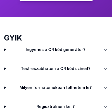
GYIK
Ingyenes a QR kód generátor?
Testreszabhatom a QR kód színeit?
Milyen formátumokban tölthetem le?
Regisztrálnom kell?