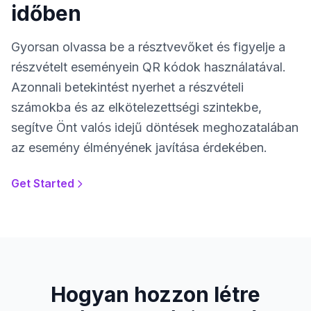
időben
Gyorsan olvassa be a résztvevőket és figyelje a
részvételt eseményein QR kódok használatával.
Azonnali betekintést nyerhet a részvételi
számokba és az elkötelezettségi szintekbe,
segítve Önt valós idejű döntések meghozatalában
az esemény élményének javítása érdekében.
Get Started
Hogyan hozzon létre