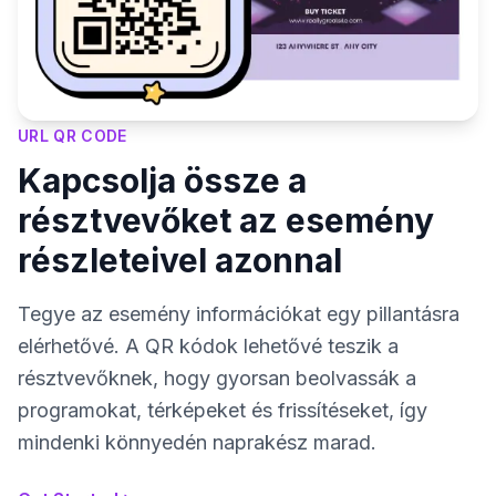
URL QR CODE
Kapcsolja össze a
résztvevőket az esemény
részleteivel azonnal
Tegye az esemény információkat egy pillantásra
elérhetővé. A QR kódok lehetővé teszik a
résztvevőknek, hogy gyorsan beolvassák a
programokat, térképeket és frissítéseket, így
mindenki könnyedén naprakész marad.