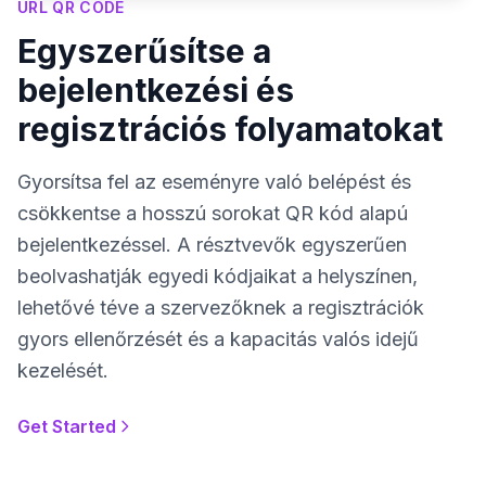
URL QR CODE
Egyszerűsítse a
bejelentkezési és
regisztrációs folyamatokat
Gyorsítsa fel az eseményre való belépést és
csökkentse a hosszú sorokat QR kód alapú
bejelentkezéssel. A résztvevők egyszerűen
beolvashatják egyedi kódjaikat a helyszínen,
lehetővé téve a szervezőknek a regisztrációk
gyors ellenőrzését és a kapacitás valós idejű
kezelését.
Get Started