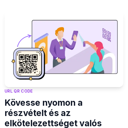
URL QR CODE
Kövesse nyomon a
részvételt és az
elkötelezettséget valós