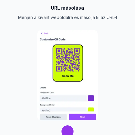
URL másolása
Menjen a kívánt weboldalra és másolja ki az URL-t