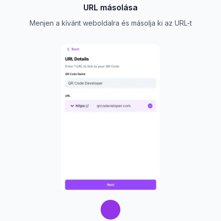
URL másolása
Menjen a kívánt weboldalra és másolja ki az URL-t