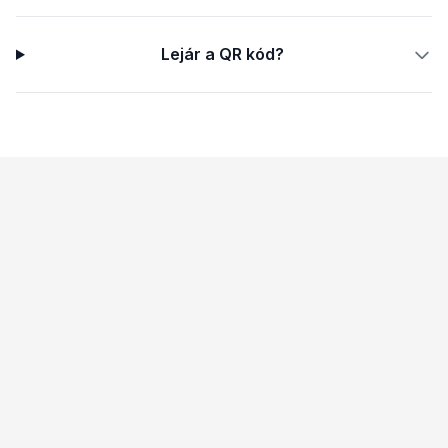
Lejár a QR kód?