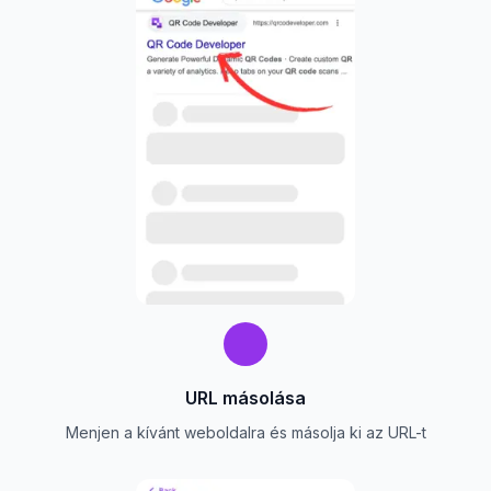
URL másolása
Menjen a kívánt weboldalra és másolja ki az URL-t