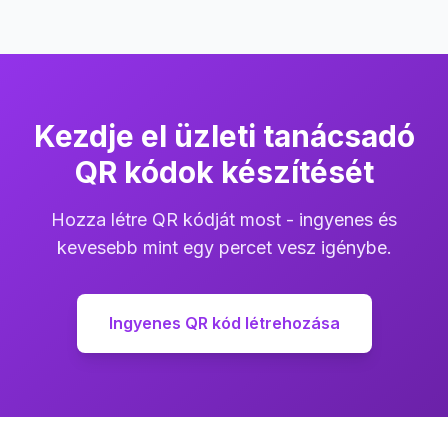
Kezdje el üzleti tanácsadó
QR kódok készítését
Hozza létre QR kódját most - ingyenes és
kevesebb mint egy percet vesz igénybe.
Ingyenes QR kód létrehozása