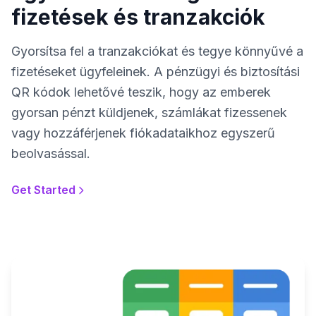
fizetések és tranzakciók
Gyorsítsa fel a tranzakciókat és tegye könnyűvé a
fizetéseket ügyfeleinek. A pénzügyi és biztosítási
QR kódok lehetővé teszik, hogy az emberek
gyorsan pénzt küldjenek, számlákat fizessenek
vagy hozzáférjenek fiókadataikhoz egyszerű
beolvasással.
Get Started