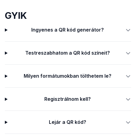
GYIK
Ingyenes a QR kód generátor?
Testreszabhatom a QR kód színeit?
Milyen formátumokban tölthetem le?
Regisztrálnom kell?
Lejár a QR kód?