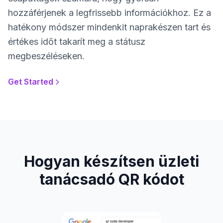
hozzáférjenek a legfrissebb információkhoz. Ez a
hatékony módszer mindenkit naprakészen tart és
értékes időt takarít meg a státusz
megbeszéléseken.
Get Started
Hogyan készítsen üzleti
tanácsadó QR kódot