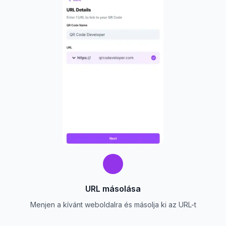
URL másolása
Menjen a kívánt weboldalra és másolja ki az URL-t