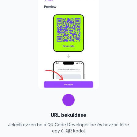
URL beküldése
Jelentkezzen be a QR Code Developer-be és hozzon létre
egy új QR kódot