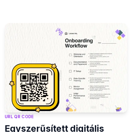
URL QR CODE
Egyszerűsített digitális