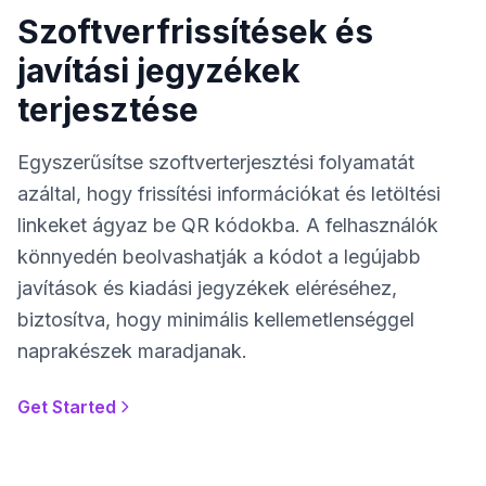
Szoftverfrissítések és
javítási jegyzékek
terjesztése
Egyszerűsítse szoftverterjesztési folyamatát
azáltal, hogy frissítési információkat és letöltési
linkeket ágyaz be QR kódokba. A felhasználók
könnyedén beolvashatják a kódot a legújabb
javítások és kiadási jegyzékek eléréséhez,
biztosítva, hogy minimális kellemetlenséggel
naprakészek maradjanak.
Get Started