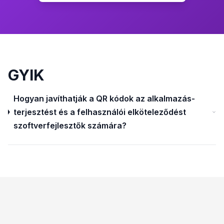
GYIK
Hogyan javíthatják a QR kódok az alkalmazás-
terjesztést és a felhasználói elköteleződést
szoftverfejlesztők számára?