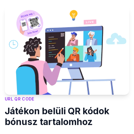
URL QR CODE
Játékon belüli QR kódok
bónusz tartalomhoz