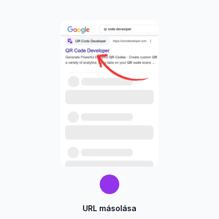
URL másolása