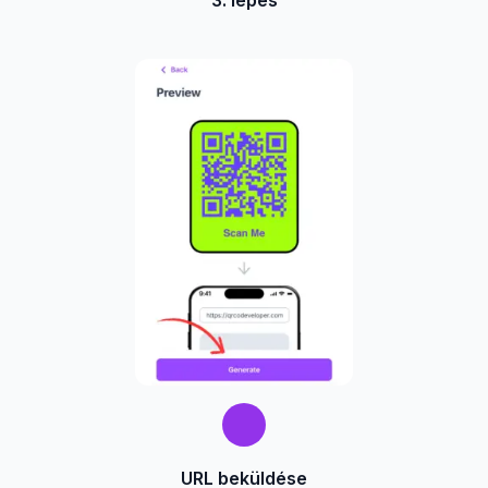
URL beküldése