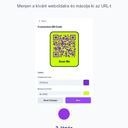
Menjen a kívánt weboldalra és másolja ki az URL-t
3. lépés