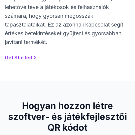
lehetővé téve a játékosok és felhasználók
számára, hogy gyorsan megosszák
tapasztalataikat. Ez az azonnali kapcsolat segít
értékes betekintéseket gyűjteni és gyorsabban
javítani termékét.
Get Started
Hogyan hozzon létre
szoftver- és játékfejlesztői
QR kódot