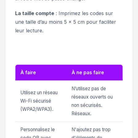
La taille compte
: Imprimez les codes sur
une taille d’au moins 5 x 5 cm pour faciliter
leur lecture.
À faire
À ne pas faire
N’utilisez pas de
Utilisez un réseau
réseaux ouverts ou
Wi-Fi sécurisé
non sécurisés.
(WPA2/WPA3).
Réseaux.
Personnalisez le
N'ajoutez pas trop
code QR avec
d'éléments de