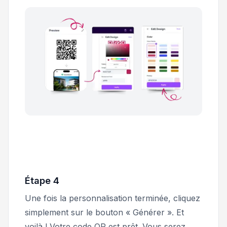
Étape 4
Une fois la personnalisation terminée, cliquez
simplement sur le bouton « Générer ». Et
voilà ! Votre code QR est prêt. Vous serez