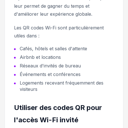
leur permet de gagner du temps et
d'améliorer leur expérience globale.
Les QR codes Wi-Fi sont particulièrement
utiles dans :
Cafés, hôtels et salles d'attente
Airbnb et locations
Réseaux d'invités de bureau
Événements et conférences
Logements recevant fréquemment des
visiteurs
Utiliser des codes QR pour
l'accès Wi-Fi invité