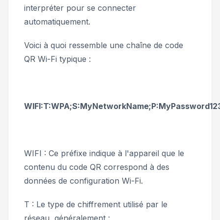
interpréter pour se connecter
automatiquement.
Voici à quoi ressemble une chaîne de code
QR Wi-Fi typique :
WIFI:T:WPA;S:MyNetworkName;P:MyPassword123;
WIFI : Ce préfixe indique à l'appareil que le
contenu du code QR correspond à des
données de configuration Wi-Fi.
T : Le type de chiffrement utilisé par le
réseau, généralement :