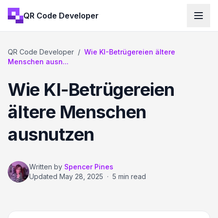
QR Code Developer
QR Code Developer
/
Wie KI-Betrügereien ältere
Menschen ausn...
Wie KI-Betrügereien
ältere Menschen
ausnutzen
Written by
Spencer Pines
Updated
May 28, 2025
·
5 min read